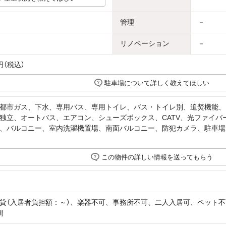
管理
－
リノベーション
－
円（税込）
駐車場について詳しく教えてほしい
都市ガス、下水、専用バス、専用トイレ、バス・トイレ別、追焚機能、
独立、オートバス、エアコン、シューズボックス、CATV、光ファイバ
、バルコニー、室内洗濯機置場、南面バルコニー、防犯カメラ、駐車場
この物件の詳しい情報を送ってもらう
貸（入居者負担額：～）、楽器不可、事務所不可、二人入居可、ペット
間