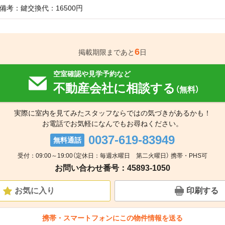
備考：鍵交換代：16500円
6
掲載期限まであと
日
空室確認や見学予約など
不動産会社に相談する
（無料）
実際に室内を見てみたスタッフならではの気づきがあるかも！
お電話でお気軽になんでもお尋ねください。
0037-619-83949
無料通話
受付：09:00～19:00（定休日：毎週水曜日 第二火曜日） 携帯・PHS可
お問い合わせ番号：45893-1050
お気に入り
印刷する
携帯・スマートフォンにこの物件情報を送る