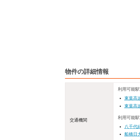
物件の詳細情報
利用可能駅
東葉高
東葉高
利用可能駅
交通機関
八千代
船橋日