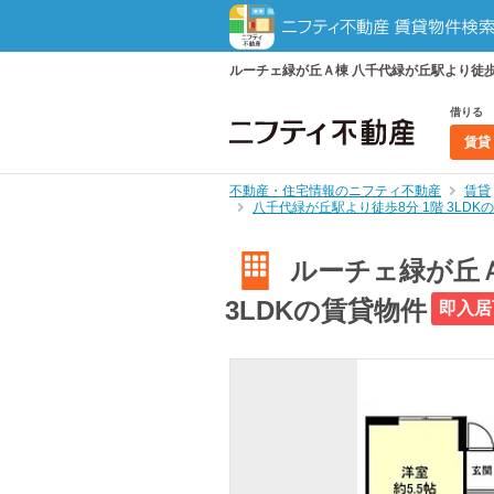
ルーチェ緑が丘Ａ棟 八千代緑が丘駅より徒歩8
借りる
賃貸
不動産・住宅情報のニフティ不動産
賃貸
八千代緑が丘駅より徒歩8分 1階 3LD
ルーチェ緑が丘Ａ
3LDKの賃貸物件
即入居