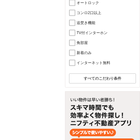
オートロック
コンロ2口以上
追焚き機能
TV付インターホン
角部屋
新着のみ
インターネット無料
すべてのこだわり条件