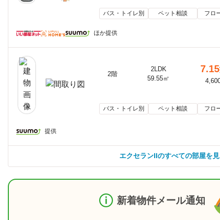
バス・トイレ別
ペット相談
フロ
ほか提供
7.15
2LDK
2階
59.55㎡
4,60
バス・トイレ別
ペット相談
フロ
提供
エクセランIIのすべての部屋を
新着物件メール通知