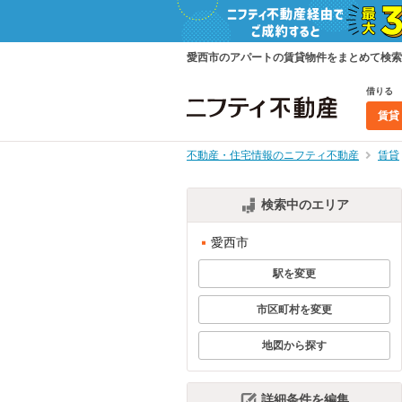
愛西市のアパートの賃貸物件をまとめて検索
借りる
賃貸
不動産・住宅情報のニフティ不動産
賃貸
検索中のエリア
愛西市
駅を変更
市区町村を変更
地図から探す
詳細条件を編集