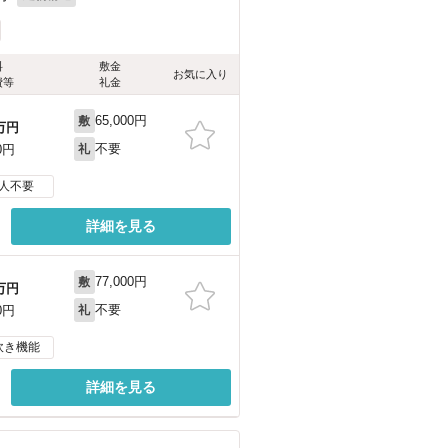
料
敷金
お気に入り
費等
礼金
65,000円
敷
万円
不要
0円
礼
人不要
詳細を見る
77,000円
敷
万円
不要
0円
礼
炊き機能
詳細を見る