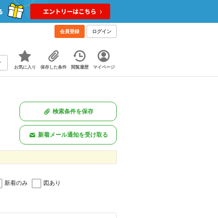
会員登録
ログイン
お気に入り
保存した条件
閲覧履歴
マイページ
検索条件を保存
新着メール通知を受け取る
新着のみ
図あり