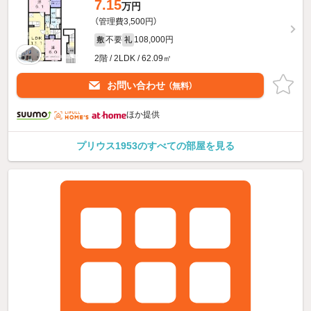
7.15
万円
（管理費3,500円）
不要
108,000円
敷
礼
2階 / 2LDK / 62.09㎡
お問い合わせ
（無料）
ほか提供
プリウス1953のすべての部屋を見る