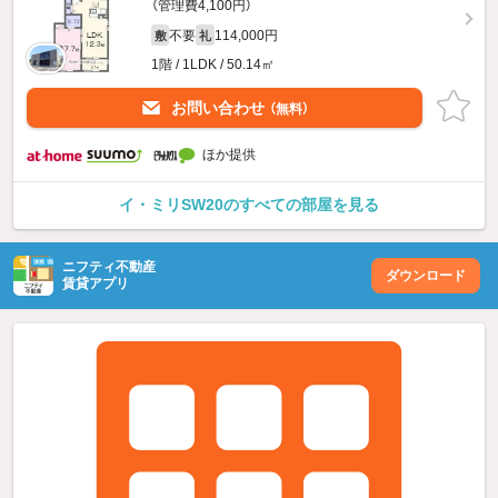
（管理費4,100円）
不要
114,000円
敷
礼
1階 / 1LDK / 50.14㎡
お問い合わせ
（無料）
ほか提供
イ・ミリSW20のすべての部屋を見る
ニフティ不動産
ダウンロード
賃貸アプリ