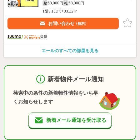
58,000円
58,000円
敷
礼
1階 / 1LDK / 33.12㎡
お問い合わせ
（無料）
提供
エールのすべての部屋を見る
新着物件メール通知
検索中の条件の新着物件情報をいち早
くお知らせします
新着メール通知を受け取る