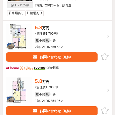
2階建 / 20年6ヶ月 / 鉄骨造
すべての写真
駐車場あり
駐輪場あり
5.8
万円
（管理費1,700円）
不要
不要
敷
礼
2階 / 2LDK / 59.58㎡
お問い合わせ
（無料）
ほか提供
5.8
万円
（管理費1,700円）
不要
不要
敷
礼
1階 / 2LDK / 54.06㎡
お問い合わせ
（無料）