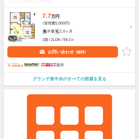
7.7
万円
（管理費5,000円）
不要
1.0ヶ月
敷
礼
1階 / 2LDK / 59.2㎡
お問い合わせ
（無料）
提供
グランデ泉中央のすべての部屋を見る