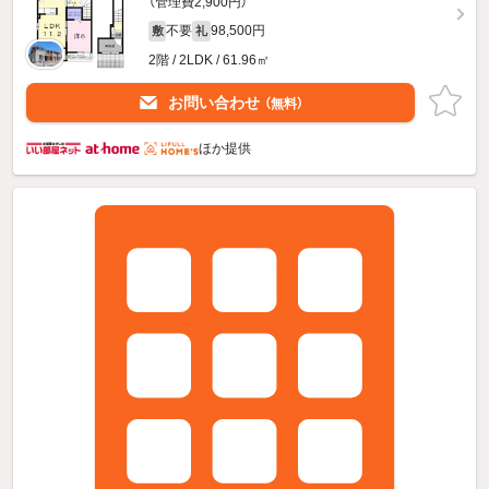
（管理費2,900円）
不要
98,500円
敷
礼
2階 / 2LDK / 61.96㎡
お問い合わせ
（無料）
ほか提供