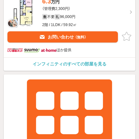
6.3
万円
（管理費2,300円）
不要
96,000円
敷
礼
2階 / 1LDK / 59.92㎡
お問い合わせ
（無料）
ほか提供
インフィニティのすべての部屋を見る