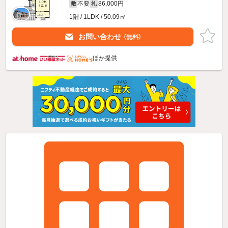
不要
86,000円
敷
礼
1階 / 1LDK / 50.09㎡
お問い合わせ
（無料）
ほか提供