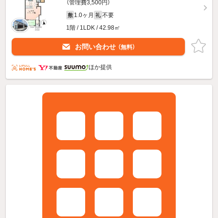
（管理費3,500円）
1.0ヶ月
不要
敷
礼
1階 / 1LDK / 42.98㎡
お問い合わせ
（無料）
ほか提供