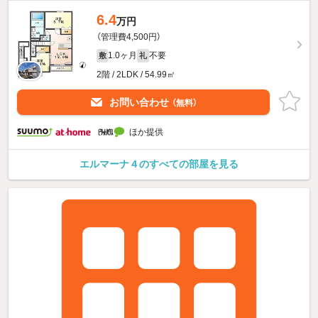
6.4
万円
（管理費4,500円）
1.0ヶ月
不要
敷
礼
2階 / 2LDK / 54.99㎡
お問い合わせ
（無料）
ほか提供
エルマーナ４のすべての部屋を見る