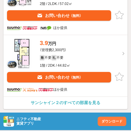
2階 / 2LDK / 57.02㎡
お問い合わせ
（無料）
ほか提供
3.9
万円
（管理費2,300円）
不要
不要
敷
礼
1階 / 2DK / 44.82㎡
お問い合わせ
（無料）
ほか提供
サンシャイン２のすべての部屋を見る
ニフティ不動産
ダウンロード
賃貸アプリ