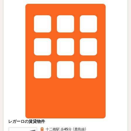
レガーロの賃貸物件
十二橋駅 歩
45
分 （鹿島線）