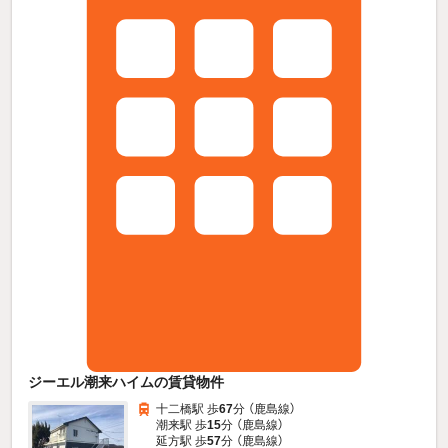
ジーエル潮来ハイムの賃貸物件
十二橋駅 歩
67
分 （鹿島線）
潮来駅 歩
15
分 （鹿島線）
延方駅 歩
57
分 （鹿島線）