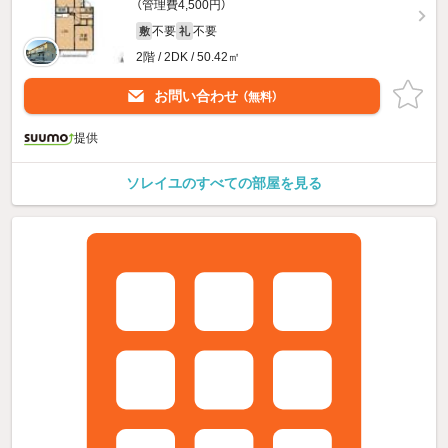
（管理費4,500円）
不要
不要
敷
礼
2階 / 2DK / 50.42㎡
お問い合わせ
（無料）
提供
ソレイユのすべての部屋を見る