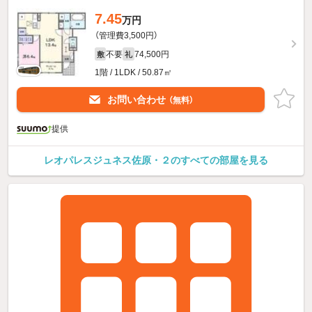
7.45
万円
（管理費3,500円）
不要
74,500円
敷
礼
1階 / 1LDK / 50.87㎡
お問い合わせ
（無料）
提供
レオパレスジュネス佐原・２のすべての部屋を見る