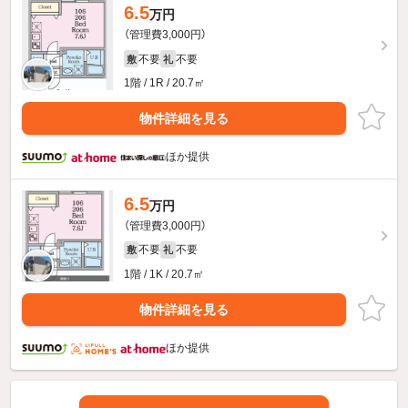
6.5
万円
（管理費3,000円）
不要
不要
敷
礼
1階 / 1R / 20.7㎡
物件詳細を見る
ほか提供
6.5
万円
（管理費3,000円）
不要
不要
敷
礼
1階 / 1K / 20.7㎡
物件詳細を見る
ほか提供