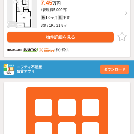
7.45
万円
（管理費5,000円）
1.0ヶ月
不要
敷
礼
3階 / 1K / 21.8㎡
物件詳細を見る
ほか提供
ニフティ不動産
ダウンロード
賃貸アプリ