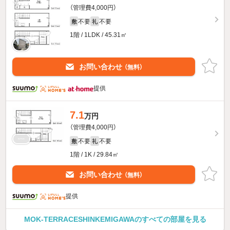
（管理費4,000円）
不要
不要
敷
礼
1階 / 1LDK / 45.31㎡
お問い合わせ
（無料）
提供
7.1
万円
（管理費4,000円）
不要
不要
敷
礼
1階 / 1K / 29.84㎡
お問い合わせ
（無料）
提供
MOK-TERRACESHINKEMIGAWAのすべての部屋を見る