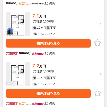
ほか提供
7.1
万円
（管理費5,000円）
1.0ヶ月
不要
敷
礼
2階 / 1K / 20.95㎡
物件詳細を見る
ほか提供
7.2
万円
（管理費5,000円）
1.0ヶ月
不要
敷
礼
3階 / 1K / 20.95㎡
物件詳細を見る
ほか提供