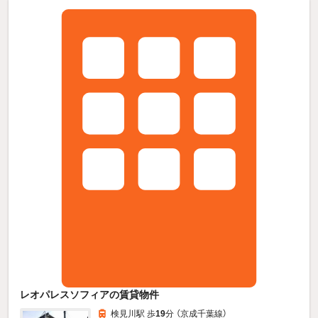
レオパレスソフィアの賃貸物件
検見川駅 歩
19
分 （京成千葉線）