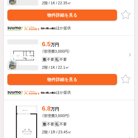
2階 / 1K / 22.35㎡
物件詳細を見る
ほか提供
6.5
万円
（管理費3,000円）
不要
不要
敷
礼
2階 / 1K / 22.1㎡
物件詳細を見る
ほか提供
6.8
万円
（管理費3,000円）
不要
不要
敷
礼
2階 / 1R / 23.45㎡