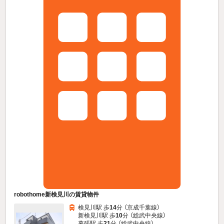
robothome新検見川の賃貸物件
検見川駅 歩
14
分 （京成千葉線）
新検見川駅 歩
10
分 （総武中央線）
幕張駅 歩
21
分 （総武中央線）