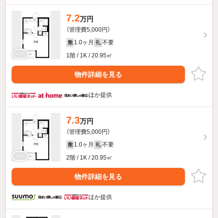
7.2
万円
（管理費5,000円）
1.0ヶ月
不要
敷
礼
1階 / 1K / 20.95㎡
物件詳細を見る
ほか提供
7.3
万円
（管理費5,000円）
1.0ヶ月
不要
敷
礼
2階 / 1K / 20.95㎡
物件詳細を見る
ほか提供