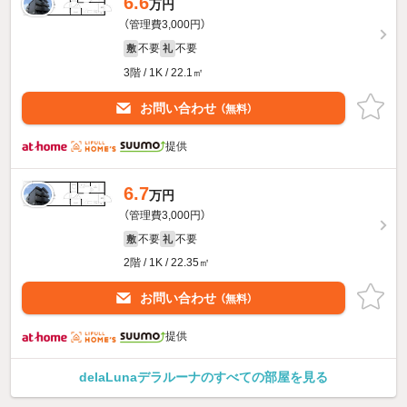
6.6
万円
（管理費3,000円）
不要
不要
敷
礼
3階 / 1K / 22.1㎡
お問い合わせ
（無料）
提供
6.7
万円
（管理費3,000円）
不要
不要
敷
礼
2階 / 1K / 22.35㎡
お問い合わせ
（無料）
提供
delaLunaデラルーナのすべての部屋を見る