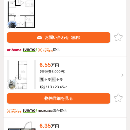
お問い合わせ
（無料）
提供
6.55
万円
（管理費3,000円）
不要
不要
敷
礼
1階 / 1R / 23.45㎡
物件詳細を見る
ほか提供
6.35
万円