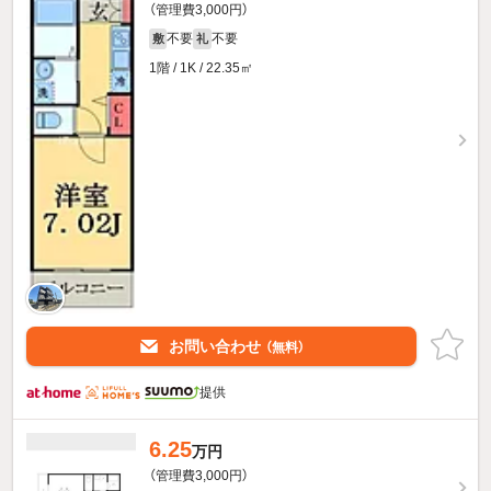
（管理費3,000円）
不要
不要
敷
礼
1階 / 1K / 22.35㎡
お問い合わせ
（無料）
提供
6.25
万円
（管理費3,000円）