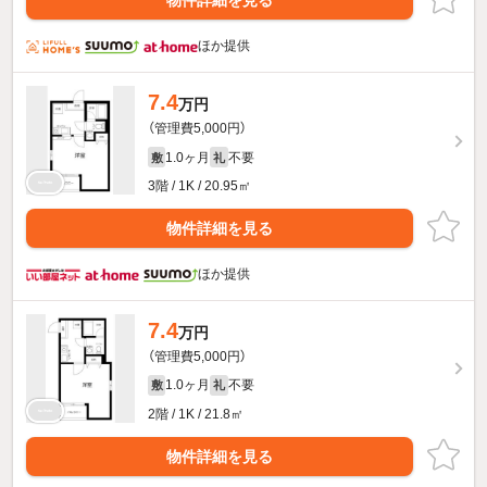
物件詳細を見る
ほか提供
7.4
万円
（管理費5,000円）
1.0ヶ月
不要
敷
礼
3階 / 1K / 20.95㎡
物件詳細を見る
ほか提供
7.4
万円
（管理費5,000円）
1.0ヶ月
不要
敷
礼
2階 / 1K / 21.8㎡
物件詳細を見る