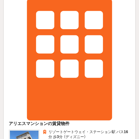
アリエスマンションの賃貸物件
リゾートゲートウェイ・ステーション駅 バス
16
分 歩
3
分 （ディズニー）