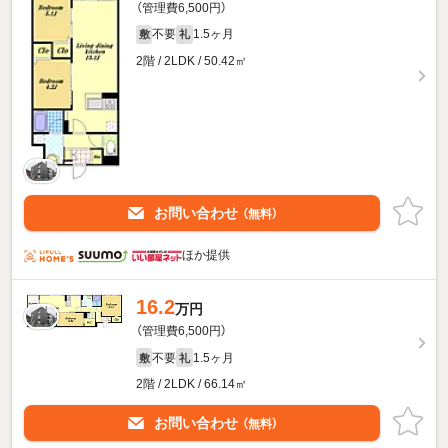
（管理費6,500円）
不要
1.5ヶ月
敷
礼
2階 / 2LDK / 50.42㎡
お問い合わせ
（無料）
ほか提供
16.2
万円
（管理費6,500円）
不要
1.5ヶ月
敷
礼
2階 / 2LDK / 66.14㎡
お問い合わせ
（無料）