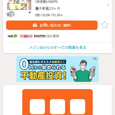
（管理費6,500円）
不要
2.0ヶ月
敷
礼
2階 / 2LDK / 51.26㎡
お問い合わせ
（無料）
ほか提供
メゾンみのりのすべての部屋を見る