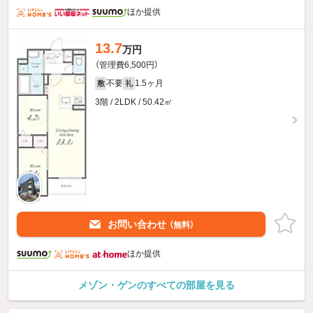
ほか提供
13.7
万円
（管理費6,500円）
不要
1.5ヶ月
敷
礼
3階 / 2LDK / 50.42㎡
お問い合わせ
（無料）
ほか提供
メゾン・ゲンのすべての部屋を見る