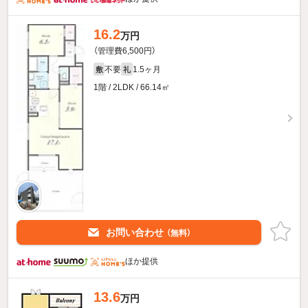
16.2
万円
（管理費6,500円）
不要
1.5ヶ月
敷
礼
1階 / 2LDK / 66.14㎡
お問い合わせ
（無料）
ほか提供
13.6
万円