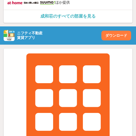
ほか提供
成和荘のすべての部屋を見る
ニフティ不動産
ダウンロード
賃貸アプリ