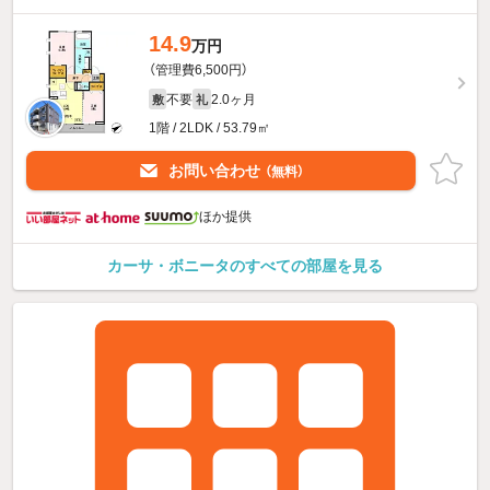
14.9
万円
（管理費6,500円）
不要
2.0ヶ月
敷
礼
1階 / 2LDK / 53.79㎡
お問い合わせ
（無料）
ほか提供
カーサ・ボニータのすべての部屋を見る