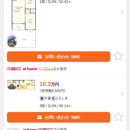
1階 / 2LDK / 50.42㎡
お問い合わせ
（無料）
ほか提供
16.3
万円
（管理費6,500円）
不要
1.5ヶ月
敷
礼
3階 / 2LDK / 66.14㎡
お問い合わせ
（無料）
ほか提供