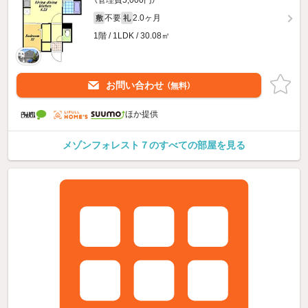
不要
2.0ヶ月
敷
礼
1階 / 1LDK / 30.08㎡
お問い合わせ
（無料）
ほか提供
メゾンフォレスト７のすべての部屋を見る