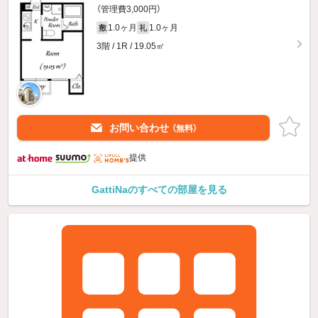
（管理費3,000円）
1.0ヶ月
1.0ヶ月
敷
礼
3階 / 1R / 19.05㎡
お問い合わせ
（無料）
提供
GattiNaのすべての部屋を見る