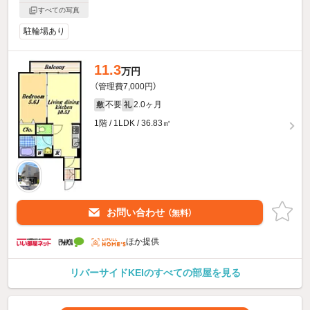
すべての写真
駐輪場あり
11.3
万円
（管理費7,000円）
不要
2.0ヶ月
敷
礼
1階 / 1LDK / 36.83㎡
お問い合わせ
（無料）
ほか提供
リバーサイドKEIのすべての部屋を見る