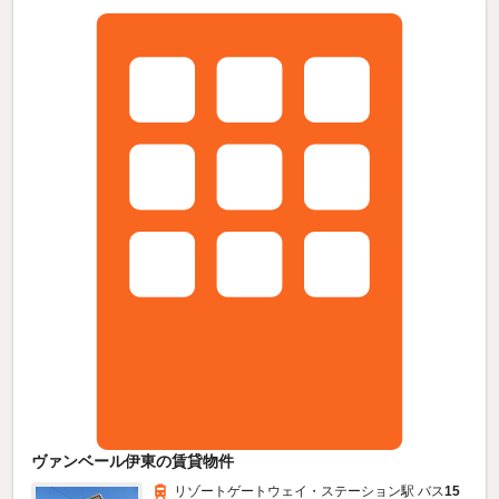
ヴァンベール伊東の賃貸物件
リゾートゲートウェイ・ステーション駅 バス
15