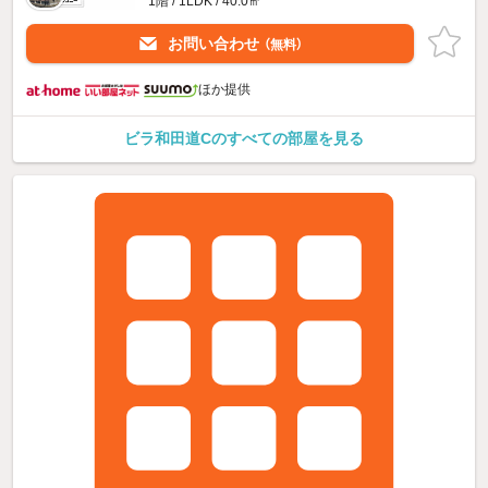
1階 / 1LDK / 40.0㎡
お問い合わせ
（無料）
ほか提供
ビラ和田道Cのすべての部屋を見る