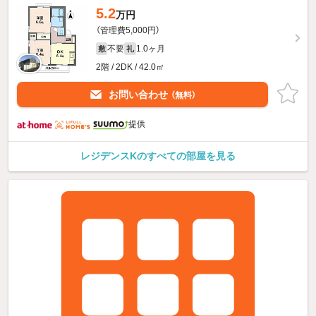
5.2
万円
（管理費5,000円）
不要
1.0ヶ月
敷
礼
2階 / 2DK / 42.0㎡
お問い合わせ
（無料）
提供
レジデンスKのすべての部屋を見る