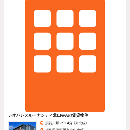
レオパレスルーナシティ北山寺Aの賃貸物件
須賀川駅 バス
4
分 （東北線）
福島県須賀川市北山寺町