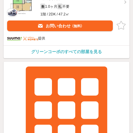
1.0ヶ月
不要
敷
礼
1階 / 2DK / 47.2㎡
お問い合わせ
（無料）
提供
グリーンコーポのすべての部屋を見る