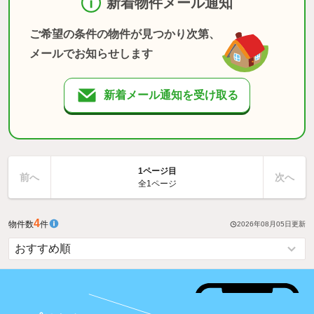
新着物件メール通知
ご希望の条件の物件が見つかり次第、
メールでお知らせします
新着メール通知を受け取る
1ページ目
前へ
次へ
全1ページ
4
物件数
件
2026年08月05日
更新