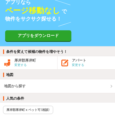
アプリなら
ページ移動なし
で
物件をサクサク探せる！
アプリをダウンロード
条件を変えて候補の物件を増やそう！
厚岸郡厚岸町
アパート
変更する
変更する
地図
地図から探す
人気の条件
厚岸郡厚岸町 x ペット可（相談）