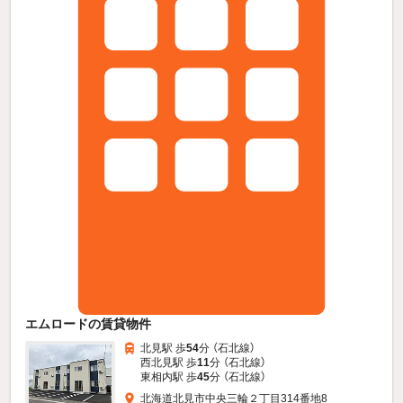
エムロードの賃貸物件
北見駅 歩
54
分 （石北線）
西北見駅 歩
11
分 （石北線）
東相内駅 歩
45
分 （石北線）
北海道北見市中央三輪２丁目314番地8