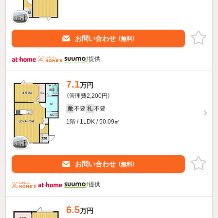
お問い合わせ
（無料）
提供
7.1
万円
（管理費2,200円）
不要
不要
敷
礼
1階 / 1LDK / 50.09㎡
お問い合わせ
（無料）
提供
6.5
万円