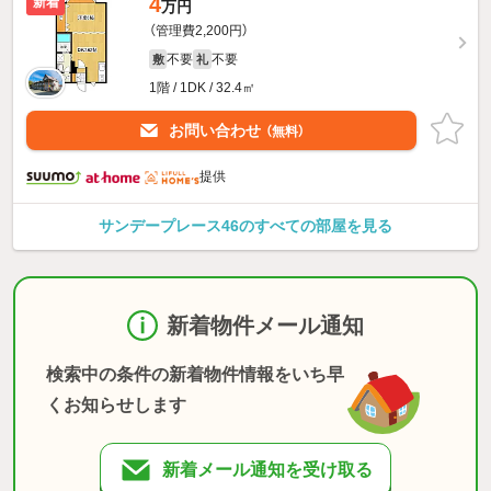
4
新着
万円
（管理費2,200円）
不要
不要
敷
礼
1階 / 1DK / 32.4㎡
お問い合わせ
（無料）
提供
サンデープレース46のすべての部屋を見る
新着物件メール通知
検索中の条件の新着物件情報をいち早
くお知らせします
新着メール通知を受け取る