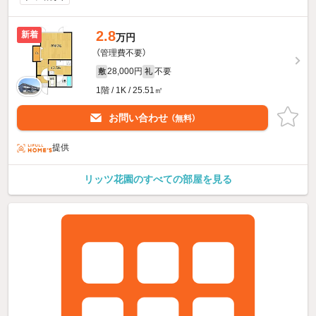
2.8
新着
万円
（管理費不要）
28,000円
不要
敷
礼
1階 / 1K / 25.51㎡
お問い合わせ
（無料）
提供
リッツ花園のすべての部屋を見る