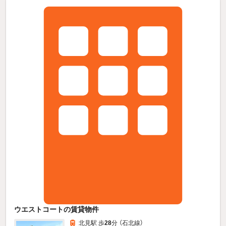
ウエストコートの賃貸物件
北見駅 歩
28
分 （石北線）