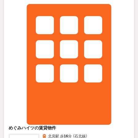
めぐみハイツの賃貸物件
北見駅 歩
16
分 （石北線）