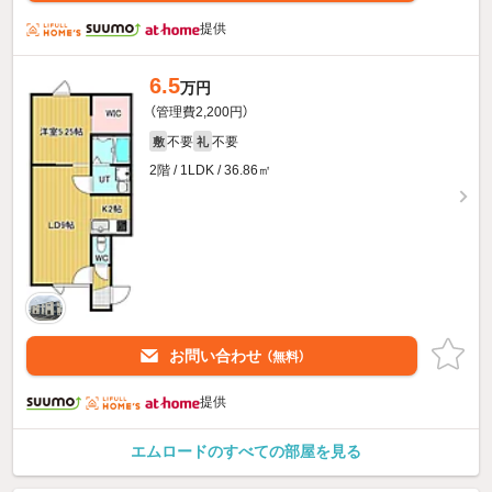
提供
6.5
万円
（管理費2,200円）
不要
不要
敷
礼
2階 / 1LDK / 36.86㎡
お問い合わせ
（無料）
提供
エムロードのすべての部屋を見る