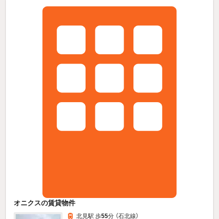
オニクスの賃貸物件
北見駅 歩
55
分 （石北線）