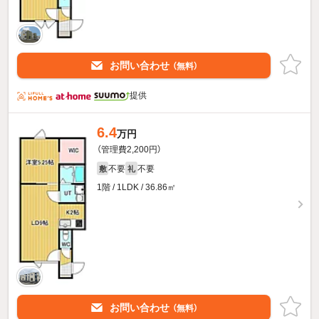
お問い合わせ
（無料）
提供
6.4
万円
（管理費2,200円）
不要
不要
敷
礼
1階 / 1LDK / 36.86㎡
お問い合わせ
（無料）