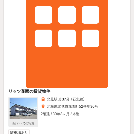
リッツ花園の賃貸物件
北見駅 歩
37
分 （石北線）
北海道北見市花園町52番地36号
2階建 / 30年8ヶ月 / 木造
すべての写真
駐車場あり