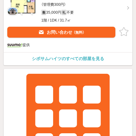
（管理費300円）
35,000円
不要
敷
礼
1階 / 1DK / 31.7㎡
お問い合わせ
（無料）
提供
シボサムハイツのすべての部屋を見る