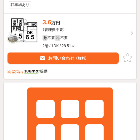
駐車場あり
3.6
万円
（管理費不要）
不要
不要
敷
礼
2階 / 1DK / 28.51㎡
お問い合わせ
（無料）
提供