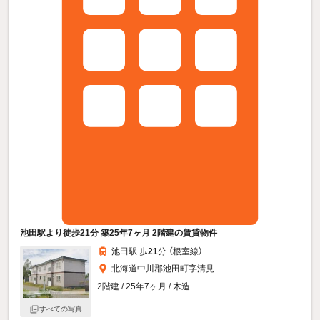
池田駅より徒歩21分 築25年7ヶ月 2階建の賃貸物件
池田駅 歩
21
分 （根室線）
北海道中川郡池田町字清見
2階建 / 25年7ヶ月 / 木造
すべての写真