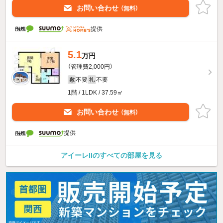
お問い合わせ
（無料）
提供
5.1
万円
（管理費2,000円）
不要
不要
敷
礼
1階 / 1LDK / 37.59㎡
お問い合わせ
（無料）
提供
アイーレIIのすべての部屋を見る