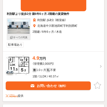
利別駅より徒歩2分 築6年6ヶ月 2階建の賃貸物件
利別駅 歩
2
分 （根室線）
北海道中川郡池田町字利別西町
2階建 / 6年6ヶ月 / 木造
すべての写真
駐車場あり
4.9
万円
（管理費2,000円）
1.0ヶ月
不要
敷
礼
1階 / 1LDK / 40.37㎡
お問い合わせ
（無料）
提供