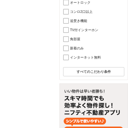
オートロック
コンロ2口以上
追焚き機能
TV付インターホン
角部屋
新着のみ
インターネット無料
すべてのこだわり条件