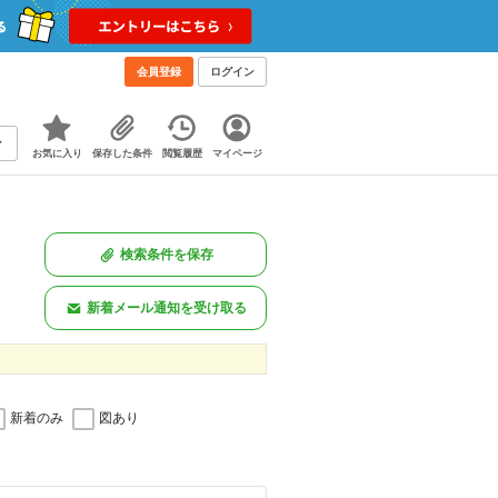
会員登録
ログイン
お気に入り
保存した条件
閲覧履歴
マイページ
検索条件を保存
新着メール通知を受け取る
新着のみ
図あり