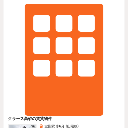
クラース高砂の賃貸物件
宝殿駅 歩
6
分 （山陽線）