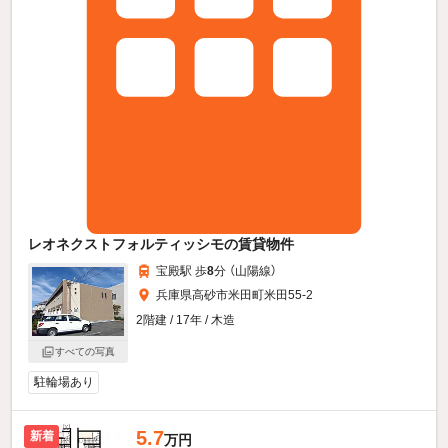
レオネクストフォルティッシモの賃貸物件
宝殿駅 歩
8
分 （山陽線）
兵庫県高砂市米田町米田55-2
2階建 / 17年 / 木造
すべての写真
駐輪場あり
5.7
新着
万円