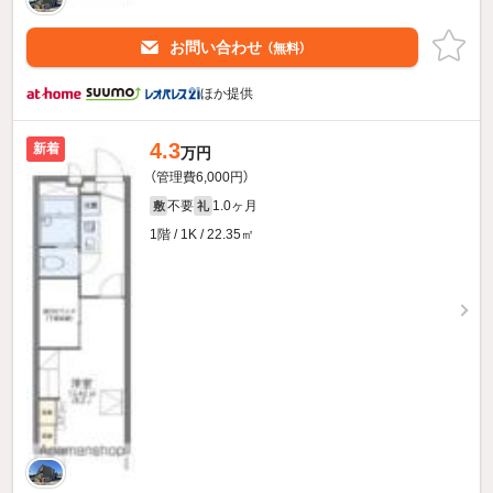
お問い合わせ
（無料）
ほか提供
4.3
新着
万円
（管理費6,000円）
不要
1.0ヶ月
敷
礼
1階 / 1K / 22.35㎡