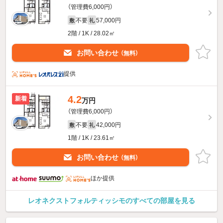
（管理費6,000円）
不要
57,000円
敷
礼
2階 / 1K / 28.02㎡
お問い合わせ
（無料）
提供
4.2
新着
万円
（管理費6,000円）
不要
42,000円
敷
礼
1階 / 1K / 23.61㎡
お問い合わせ
（無料）
ほか提供
レオネクストフォルティッシモのすべての部屋を見る