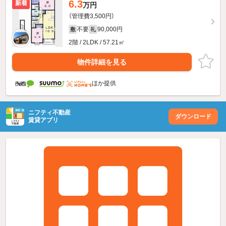
6.3
新着
万円
（管理費3,500円）
不要
90,000円
敷
礼
2階 / 2LDK / 57.21㎡
物件詳細を見る
ほか提供
ニフティ不動産
ダウンロード
賃貸アプリ