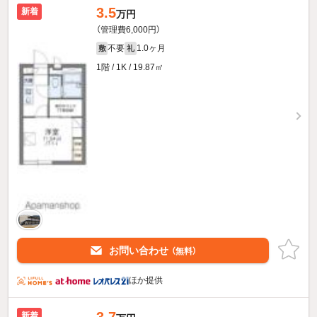
3.5
新着
万円
（管理費6,000円）
不要
1.0ヶ月
敷
礼
1階 / 1K / 19.87㎡
お問い合わせ
（無料）
ほか提供
新着