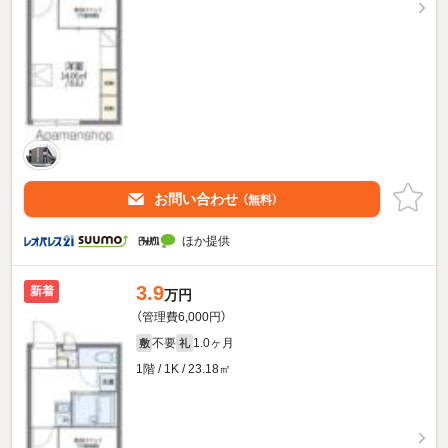
お問い合わせ
（無料）
ほか提供
3.9
新着
万円
（管理費6,000円）
不要
1.0ヶ月
敷
礼
1階 / 1K / 23.18㎡