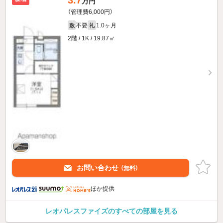
3.7
万円
（管理費6,000円）
不要
1.0ヶ月
敷
礼
2階 / 1K / 19.87㎡
お問い合わせ
（無料）
ほか提供
レオパレスファイズのすべての部屋を見る