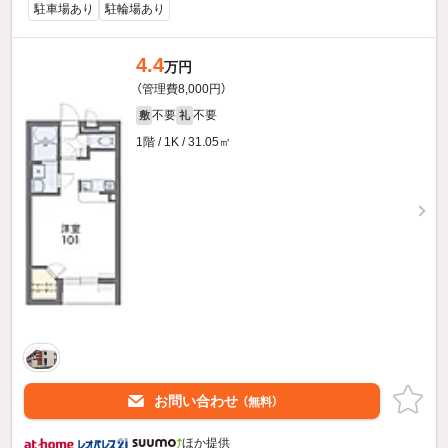
駐車場あり
駐輪場あり
4.4
万円
（管理費8,000円）
不要
不要
敷
礼
1階 / 1K / 31.05㎡
お問い合わせ
（無料）
ほか提供