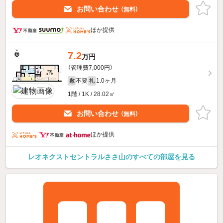
お問い合わせ
（無料）
ほか提供
7.2
万円
（管理費7,000円）
不要
1.0ヶ月
敷
礼
1階 / 1K / 28.02㎡
お問い合わせ
（無料）
ほか提供
レオネクストセントラルささ山のすべての部屋を見る