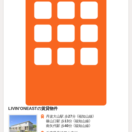
LIVIN’ONEASTの賃貸物件
丹波大山駅 歩
27
分 （福知山線）
篠山口駅 歩
13
分 （福知山線）
南矢代駅 歩
40
分 （福知山線）