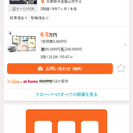
兵庫県丹波篠山市宇土
2階建 / 8年7ヶ月 / 木造
すべての写真
駐車場あり
駐輪場あり
6.5
万円
（管理費3,000円）
65,000円
100,000円
敷
礼
2階 / 2LDK / 55.87㎡
お問い合わせ
（無料）
ほか提供
クローバーのすべての部屋を見る