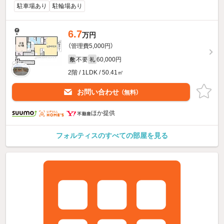
駐車場あり
駐輪場あり
6.7
万円
（管理費5,000円）
不要
60,000円
敷
礼
2階 / 1LDK / 50.41㎡
お問い合わせ
（無料）
ほか提供
フォルティスのすべての部屋を見る