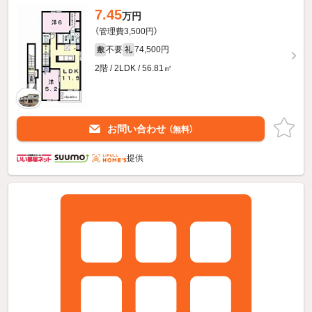
7.45
万円
（管理費3,500円）
不要
74,500円
敷
礼
2階 / 2LDK / 56.81㎡
お問い合わせ
（無料）
提供