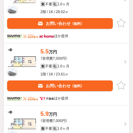
不要
1.0ヶ月
敷
礼
2階 / 1K / 28.02㎡
お問い合わせ
（無料）
ほか提供
5.5
万円
（管理費7,000円）
不要
1.0ヶ月
敷
礼
1階 / 1K / 23.61㎡
お問い合わせ
（無料）
ほか提供
5.9
万円
（管理費7,000円）
不要
1.0ヶ月
敷
礼