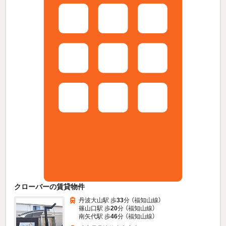
クローバーの賃貸物件
丹波大山駅 歩
33
分 （福知山線）
篠山口駅 歩
20
分 （福知山線）
南矢代駅 歩
46
分 （福知山線）