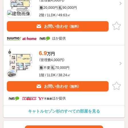
（管理費4,000円）
20,000円
90,000円
敷
礼
2階 / 1LDK / 49.63㎡
お問い合わせ
（無料）
ほか提供
6.9
万円
（管理費4,000円）
不要
70,000円
敷
礼
1階 / 1LDK / 38.24㎡
お問い合わせ
（無料）
ほか提供
キャトルセゾン杉のすべての部屋を見る