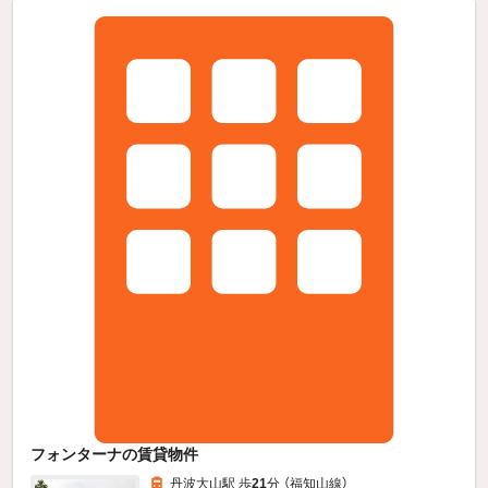
フォンターナの賃貸物件
丹波大山駅 歩
21
分 （福知山線）