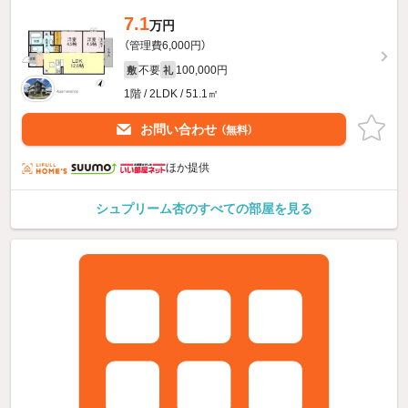
7.1
万円
（管理費6,000円）
不要
100,000円
敷
礼
1階 / 2LDK / 51.1㎡
お問い合わせ
（無料）
ほか提供
シュプリーム杏のすべての部屋を見る