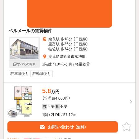
ベルメールの賃貸物件
姶良駅 歩
18
分 （日豊線）
重富駅 歩
25
分 （日豊線）
帖佐駅 歩
34
分 （日豊線）
鹿児島県姶良市永池町
2階建 / 10年5ヶ月 / 軽量鉄骨
すべての写真
駐車場あり
駐輪場あり
5.8
万円
（管理費4,000円）
不要
不要
敷
礼
1階 / 2LDK / 57.12㎡
お問い合わせ
（無料）