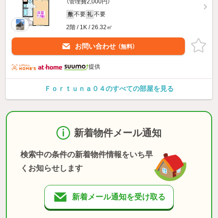
（管理費2,000円）
不要
不要
敷
礼
2階 / 1K / 26.32㎡
お問い合わせ
（無料）
提供
Ｆｏｒｔｕｎａ０４のすべての部屋を見る
新着物件メール通知
検索中の条件の新着物件情報をいち早
くお知らせします
新着メール通知を受け取る