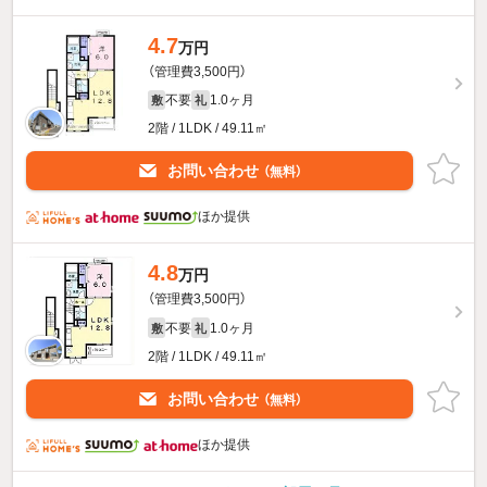
4.7
万円
（管理費3,500円）
不要
1.0ヶ月
敷
礼
2階 / 1LDK / 49.11㎡
お問い合わせ
（無料）
ほか提供
4.8
万円
（管理費3,500円）
不要
1.0ヶ月
敷
礼
2階 / 1LDK / 49.11㎡
お問い合わせ
（無料）
ほか提供