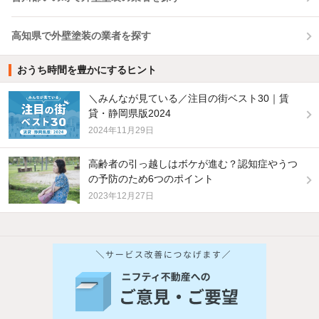
高知県で外壁塗装の業者を探す
おうち時間を豊かにするヒント
＼みんなが見ている／注目の街ベスト30｜賃
貸・静岡県版2024
2024年11月29日
高齢者の引っ越しはボケが進む？認知症やうつ
の予防のため6つのポイント
2023年12月27日
他の人はこんな条件で絞り込んでいます！
人気のこだわり条件
バス・トイレ別
2階以上