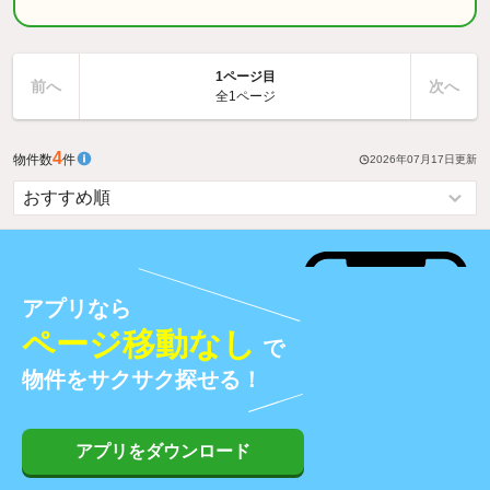
1ページ目
前へ
次へ
全1ページ
4
物件数
件
2026年07月17日
更新
アプリなら
ページ移動なし
で
物件をサクサク探せる！
アプリをダウンロード