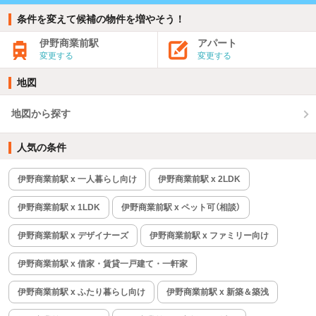
条件を変えて候補の物件を増やそう！
伊野商業前駅
アパート
変更する
変更する
地図
地図から探す
人気の条件
伊野商業前駅 x 一人暮らし向け
伊野商業前駅 x 2LDK
伊野商業前駅 x 1LDK
伊野商業前駅 x ペット可（相談）
伊野商業前駅 x デザイナーズ
伊野商業前駅 x ファミリー向け
伊野商業前駅 x 借家・賃貸一戸建て・一軒家
伊野商業前駅 x ふたり暮らし向け
伊野商業前駅 x 新築＆築浅