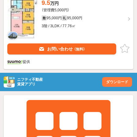
9.5
万円
（管理費5,000円）
95,000円
95,000円
敷
礼
3階 / 3LDK / 77.76㎡
お問い合わせ
（無料）
提供
ニフティ不動産
ダウンロード
賃貸アプリ