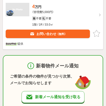
4
万円
（管理費5,000円）
不要
不要
敷
礼
1階 / 1R / 33.0㎡
お問い合わせ
（無料）
提供
新着物件メール通知
ご希望の条件の物件が見つかり次第、
メールでお知らせします
新着メール通知を受け取る