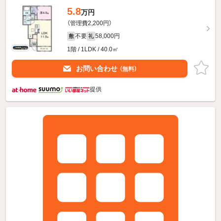
5.8
万円
（管理費2,200円）
不要
58,000円
敷
礼
1階 / 1LDK / 40.0㎡
お問い合わせ
（無料）
提供