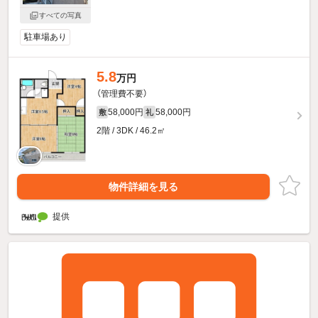
すべての写真
駐車場あり
5.8
万円
（管理費不要）
58,000円
58,000円
敷
礼
2階 / 3DK / 46.2㎡
物件詳細を見る
提供