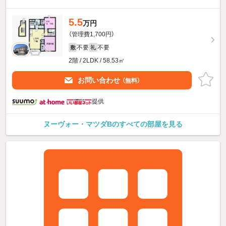
5.5
万円
（管理費1,700円）
不要
不要
敷
礼
2階 / 2LDK / 58.53㎡
お問い合わせ
（無料）
提供
ヌーヴォー・マツダBのすべての部屋を見る