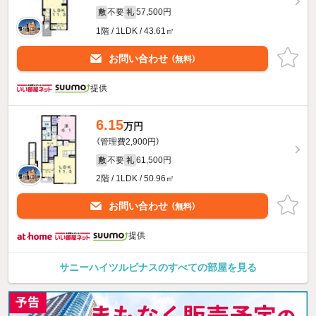
不要
57,500円
敷
礼
1階 / 1LDK / 43.61㎡
お問い合わせ
（無料）
提供
6.15
万円
（管理費2,900円）
不要
61,500円
敷
礼
2階 / 1LDK / 50.96㎡
お問い合わせ
（無料）
提供
サニーハイツルピナスのすべての部屋を見る