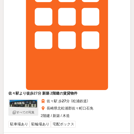
佐々駅より徒歩27分 新築 2階建の賃貸物件
佐々駅 歩
27
分 （松浦鉄道）
長崎県北松浦郡佐々町口石免
すべての写真
2階建 / 新築 / 木造
駐車場あり
駐輪場あり
宅配ボックス