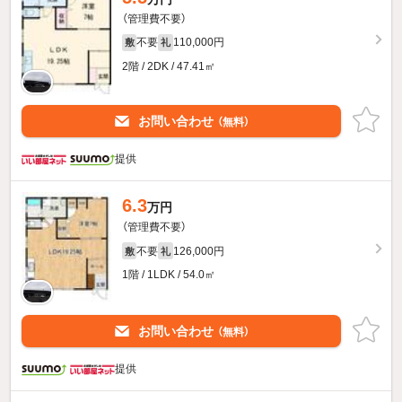
（管理費不要）
不要
110,000円
敷
礼
2階 / 2DK / 47.41㎡
お問い合わせ
（無料）
提供
6.3
万円
（管理費不要）
不要
126,000円
敷
礼
1階 / 1LDK / 54.0㎡
お問い合わせ
（無料）
提供