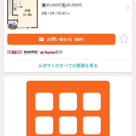
65,000円
65,000円
敷
礼
2階 / 1R / 45.87㎡
お問い合わせ
（無料）
提供
ルポマミのすべての部屋を見る