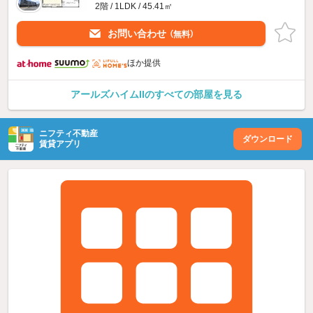
2階 / 1LDK / 45.41㎡
お問い合わせ
（無料）
ほか提供
アールズハイムIIのすべての部屋を見る
ニフティ不動産
ダウンロード
賃貸アプリ