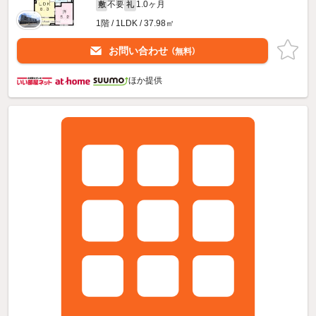
不要
1.0ヶ月
敷
礼
1階 / 1LDK / 37.98㎡
お問い合わせ
（無料）
ほか提供