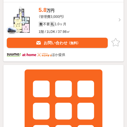
5.8
万円
（管理費3,000円）
不要
1.0ヶ月
敷
礼
1階 / 1LDK / 37.98㎡
お問い合わせ
（無料）
ほか提供