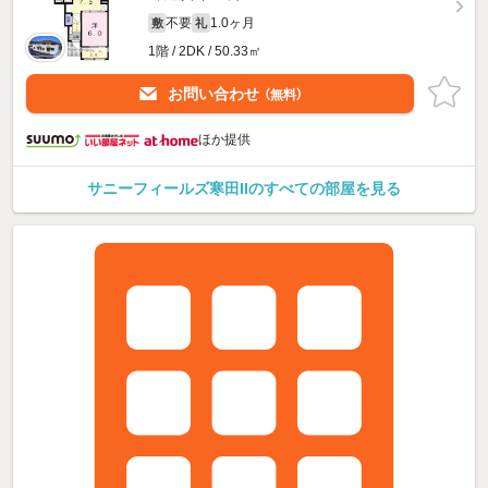
不要
1.0ヶ月
敷
礼
1階 / 2DK / 50.33㎡
お問い合わせ
（無料）
ほか提供
サニーフィールズ寒田IIのすべての部屋を見る