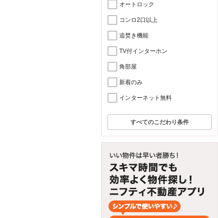
オートロック
コンロ2口以上
追焚き機能
TV付インターホン
角部屋
新着のみ
インターネット無料
すべてのこだわり条件