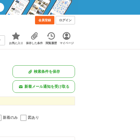
会員登録
ログイン
お気に入り
保存した条件
閲覧履歴
マイページ
検索条件を保存
新着メール通知を受け取る
新着のみ
図あり