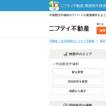
中頭郡北中城村のアパートの賃貸物件をまと
借りる
賃貸
不動産・住宅情報のニフティ不動産
賃貸
検索中のエリア
中頭郡北中城村
駅を変更
市区町村を変更
地図から探す
詳細条件を編集