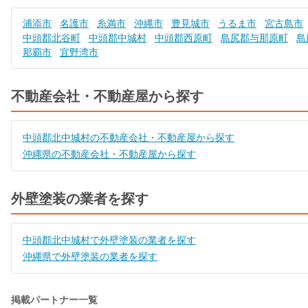
浦添市
名護市
糸満市
沖縄市
豊見城市
うるま市
宮古島市
中頭郡北谷町
中頭郡中城村
中頭郡西原町
島尻郡与那原町
島
那覇市
宜野湾市
不動産会社・不動産屋から探す
中頭郡北中城村の不動産会社・不動産屋から探す
沖縄県の不動産会社・不動産屋から探す
外壁塗装の業者を探す
中頭郡北中城村で外壁塗装の業者を探す
沖縄県で外壁塗装の業者を探す
掲載パートナー一覧