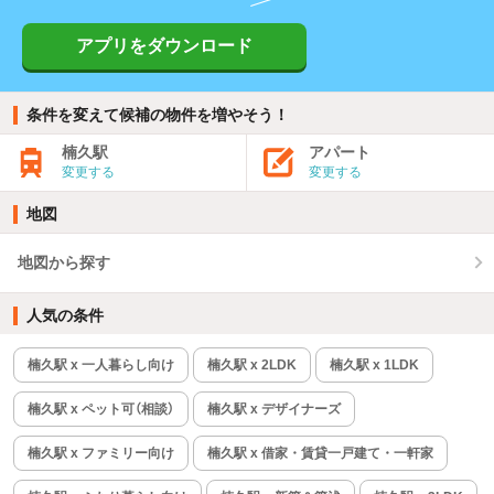
アプリをダウンロード
条件を変えて候補の物件を増やそう！
楠久駅
アパート
変更する
変更する
地図
地図から探す
人気の条件
楠久駅 x 一人暮らし向け
楠久駅 x 2LDK
楠久駅 x 1LDK
楠久駅 x ペット可（相談）
楠久駅 x デザイナーズ
楠久駅 x ファミリー向け
楠久駅 x 借家・賃貸一戸建て・一軒家