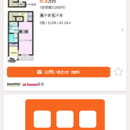
5.3
万円
（管理費3,000円）
不要
不要
敷
礼
2階 / 1LDK / 42.24㎡
お問い合わせ
（無料）
提供