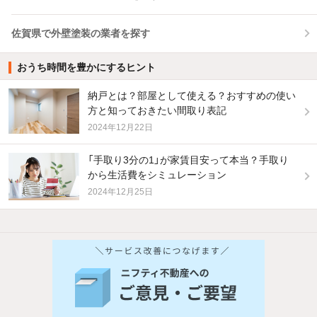
佐賀県で外壁塗装の業者を探す
おうち時間を豊かにするヒント
納戸とは？部屋として使える？おすすめの使い
方と知っておきたい間取り表記
2024年12月22日
「手取り3分の1」が家賃目安って本当？手取り
から生活費をシミュレーション
2024年12月25日
他の人はこんな条件で絞り込んでいます！
人気のこだわり条件
バス・トイレ別
2階以上