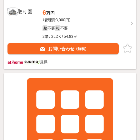
6
万円
（管理費3,000円）
不要
不要
敷
礼
2階 / 2LDK / 54.83㎡
お問い合わせ
（無料）
提供