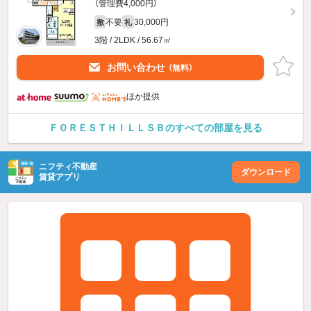
（管理費4,000円）
不要
30,000円
敷
礼
3階 / 2LDK / 56.67㎡
お問い合わせ
（無料）
ほか提供
ＦＯＲＥＳＴＨＩＬＬＳＢのすべての部屋を見る
ニフティ不動産
ダウンロード
賃貸アプリ