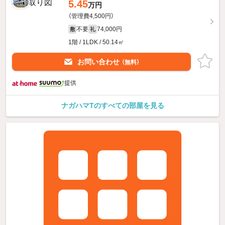
5.45
万円
（管理費4,500円）
不要
74,000円
敷
礼
1階 / 1LDK / 50.14㎡
お問い合わせ
（無料）
提供
ナガハマTのすべての部屋を見る