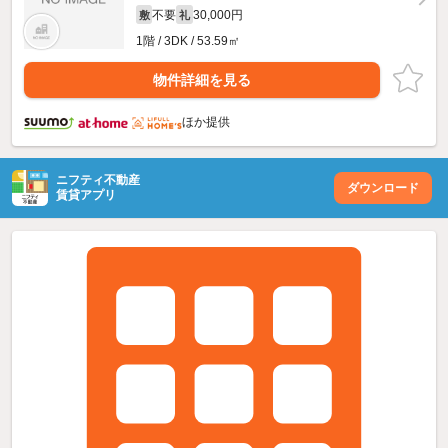
不要
30,000円
敷
礼
1階 / 3DK / 53.59㎡
物件詳細を見る
ほか提供
ニフティ不動産
ダウンロード
賃貸アプリ