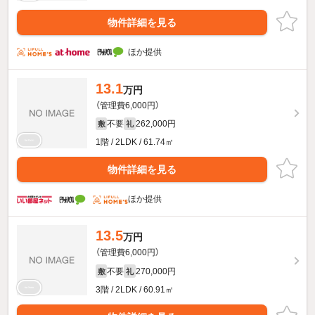
物件詳細を見る
ほか提供
13.1
万円
（管理費6,000円）
不要
262,000円
敷
礼
1階 / 2LDK / 61.74㎡
物件詳細を見る
ほか提供
13.5
万円
（管理費6,000円）
不要
270,000円
敷
礼
3階 / 2LDK / 60.91㎡