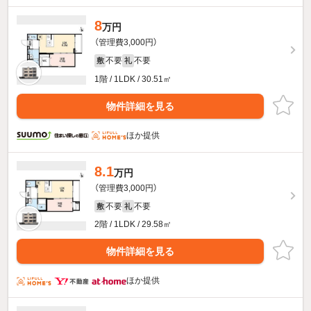
8
万円
（管理費3,000円）
不要
不要
敷
礼
1階 / 1LDK / 30.51㎡
物件詳細を見る
ほか提供
8.1
万円
（管理費3,000円）
不要
不要
敷
礼
2階 / 1LDK / 29.58㎡
物件詳細を見る
ほか提供