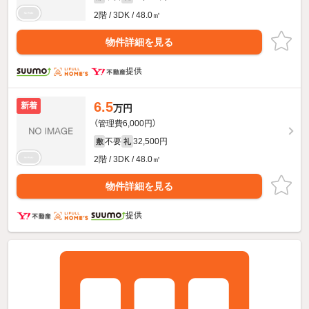
2階 / 3DK / 48.0㎡
物件詳細を見る
提供
6.5
新着
万円
（管理費6,000円）
不要
32,500円
敷
礼
2階 / 3DK / 48.0㎡
物件詳細を見る
提供