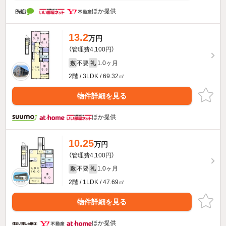
ほか提供
13.2
万円
（管理費4,100円）
不要
1.0ヶ月
敷
礼
2階 / 3LDK / 69.32㎡
物件詳細を見る
ほか提供
10.25
万円
（管理費4,100円）
不要
1.0ヶ月
敷
礼
2階 / 1LDK / 47.69㎡
物件詳細を見る
ほか提供