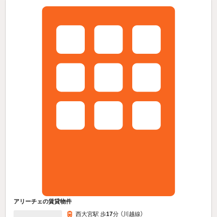
アリーチェの賃貸物件
西大宮駅 歩
17
分 （川越線）