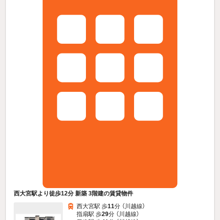
西大宮駅より徒歩12分 新築 3階建の賃貸物件
西大宮駅 歩
11
分 （川越線）
指扇駅 歩
29
分 （川越線）