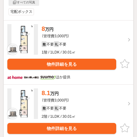
すべての写真
宅配ボックス
8
万円
（管理費3,000円）
不要
不要
敷
礼
1階 / 1LDK / 30.01㎡
物件詳細を見る
ほか提供
8.1
万円
（管理費3,000円）
不要
不要
敷
礼
2階 / 1LDK / 30.01㎡
物件詳細を見る