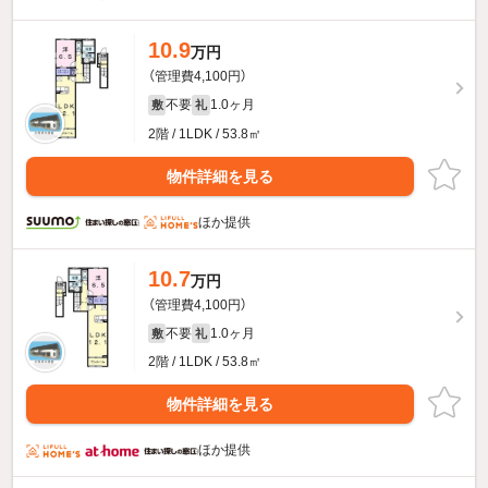
10.9
万円
（管理費4,100円）
不要
1.0ヶ月
敷
礼
2階 / 1LDK / 53.8㎡
物件詳細を見る
ほか提供
10.7
万円
（管理費4,100円）
不要
1.0ヶ月
敷
礼
2階 / 1LDK / 53.8㎡
物件詳細を見る
ほか提供