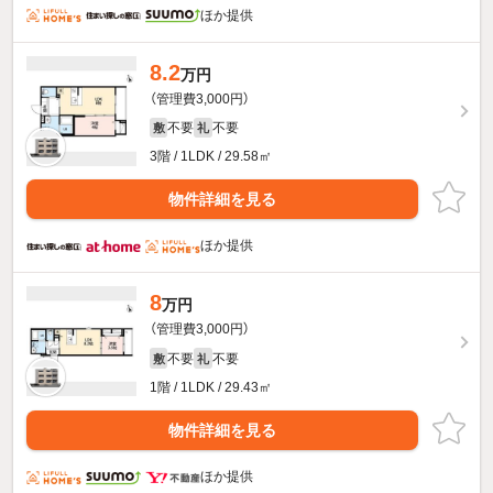
ほか提供
8.2
万円
（管理費3,000円）
不要
不要
敷
礼
3階 / 1LDK / 29.58㎡
物件詳細を見る
ほか提供
8
万円
（管理費3,000円）
不要
不要
敷
礼
1階 / 1LDK / 29.43㎡
物件詳細を見る
ほか提供