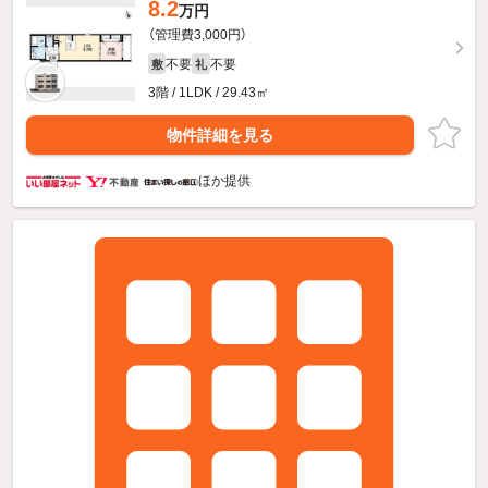
8.2
万円
（管理費3,000円）
不要
不要
敷
礼
3階 / 1LDK / 29.43㎡
物件詳細を見る
ほか提供