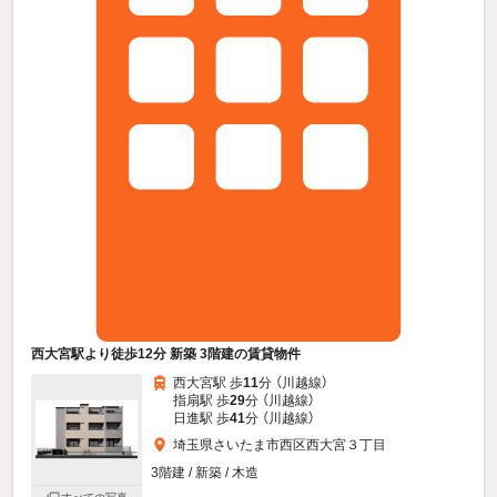
西大宮駅より徒歩12分 新築 3階建の賃貸物件
西大宮駅 歩
11
分 （川越線）
指扇駅 歩
29
分 （川越線）
日進駅 歩
41
分 （川越線）
埼玉県さいたま市西区西大宮３丁目
3階建 / 新築 / 木造