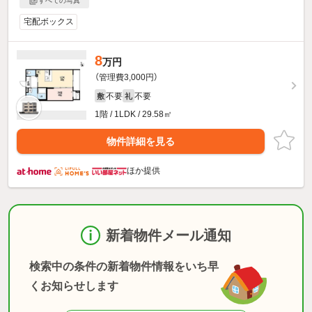
すべての写真
宅配ボックス
8
万円
（管理費3,000円）
不要
不要
敷
礼
1階 / 1LDK / 29.58㎡
物件詳細を見る
ほか提供
新着物件メール通知
検索中の条件の新着物件情報をいち早
くお知らせします