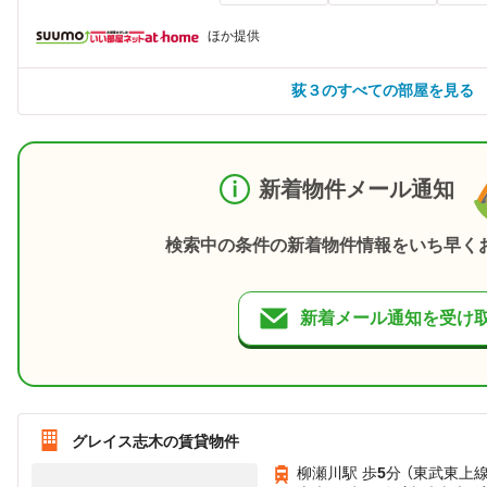
ほか提供
荻３のすべての部屋を見る
新着物件メール通知
検索中の条件の新着物件情報をいち早く
新着メール通知を受け
グレイス志木の賃貸物件
柳瀬川駅 歩
5
分 （東武東上線