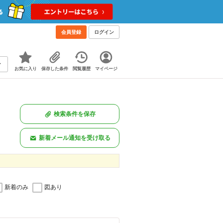
会員登録
ログイン
お気に入り
保存した条件
閲覧履歴
マイページ
検索条件を保存
新着メール通知を受け取る
新着のみ
図あり