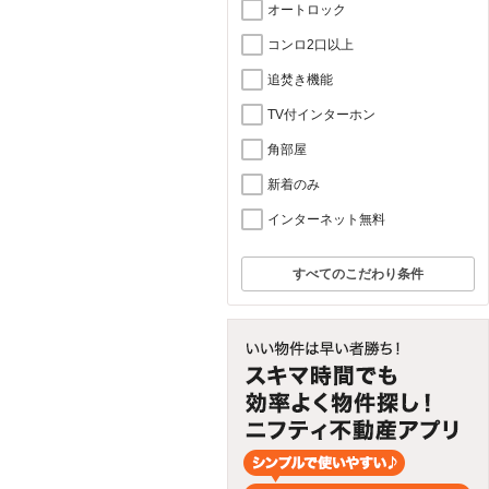
オートロック
コンロ2口以上
追焚き機能
TV付インターホン
角部屋
新着のみ
インターネット無料
すべてのこだわり条件