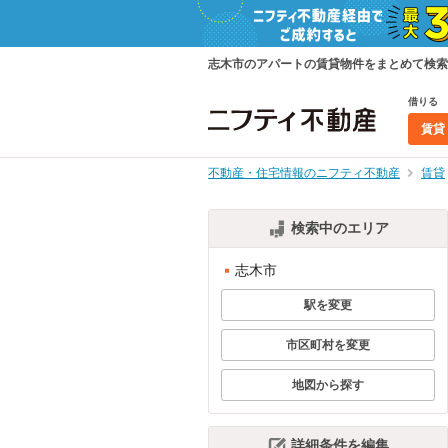
志木市のアパートの賃貸物件をまとめて検索
借りる
賃貸
不動産・住宅情報のニフティ不動産
賃貸
検索中のエリア
志木市
駅を変更
市区町村を変更
地図から探す
詳細条件を編集