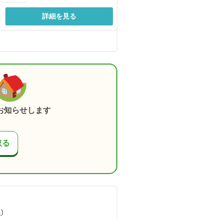
詳細を見る
お知らせします
取る
）