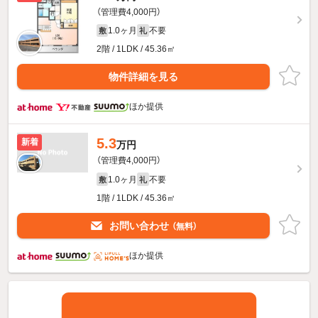
（管理費4,000円）
1.0ヶ月
不要
敷
礼
2階 / 1LDK / 45.36㎡
物件詳細を見る
ほか提供
5.3
新着
万円
（管理費4,000円）
1.0ヶ月
不要
敷
礼
1階 / 1LDK / 45.36㎡
お問い合わせ
（無料）
ほか提供