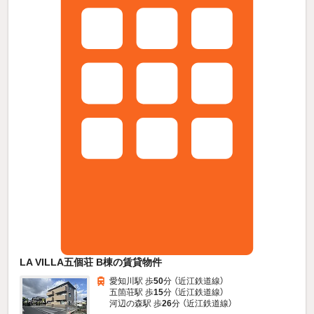
LA VILLA五個荘 B棟の賃貸物件
愛知川駅 歩
50
分 （近江鉄道線）
五箇荘駅 歩
15
分 （近江鉄道線）
河辺の森駅 歩
26
分 （近江鉄道線）