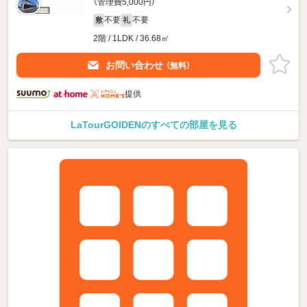
（管理費5,000円）
不要
不要
敷
礼
2階 / 1LDK / 36.68㎡
お問い合わせ
（無料）
提供
LaTourGOIDENのすべての部屋を見る