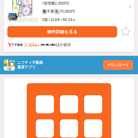
（管理費2,300円）
不要
70,000円
敷
礼
1階 / 2LDK / 60.24㎡
物件詳細を見る
ほか提供
ニフティ不動産
ダウンロード
賃貸アプリ