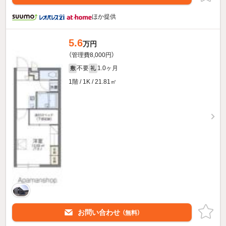
ほか提供
5.6
万円
（管理費8,000円）
不要
1.0ヶ月
敷
礼
1階 / 1K / 21.81㎡
お問い合わせ
（無料）