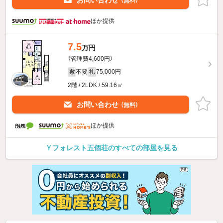
お問い合わせ
（無料）
ほか提供
7.5
万円
（管理費4,600円）
不要
75,000円
敷
礼
2階 / 2LDK / 59.16㎡
お問い合わせ
（無料）
ほか提供
Ｙフォレスト五個荘のすべての部屋を見る