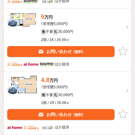
ほか提供
5
万円
（管理費5,000円）
不要
30,000円
敷
礼
2階 / 1K / 26.49㎡
お問い合わせ
（無料）
ほか提供
4.8
万円
（管理費5,000円）
不要
30,000円
敷
礼
1階 / 1R / 26.08㎡
お問い合わせ
（無料）
ほか提供