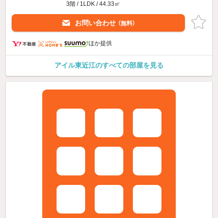
3階 / 1LDK / 44.33㎡
お問い合わせ
（無料）
ほか提供
アイル東近江のすべての部屋を見る