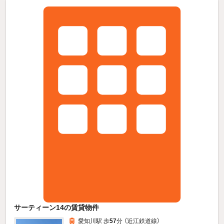
サーティーン14の賃貸物件
愛知川駅 歩
57
分 （近江鉄道線）