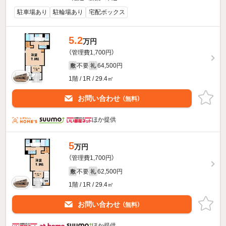
駐車場あり
駐輪場あり
宅配ボックス
5.2
万円
（管理費1,700円）
不要
64,500円
敷
礼
1階 / 1R / 29.4㎡
お問い合わせ
（無料）
ほか提供
5
万円
（管理費1,700円）
不要
62,500円
敷
礼
1階 / 1R / 29.4㎡
お問い合わせ
（無料）
ほか提供