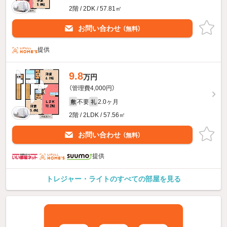
2階 / 2DK / 57.81㎡
お問い合わせ
（無料）
提供
9.8
万円
（管理費4,000円）
不要
2.0ヶ月
敷
礼
2階 / 2LDK / 57.56㎡
お問い合わせ
（無料）
提供
トレジャー・ライトのすべての部屋を見る