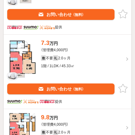
お問い合わせ
（無料）
提供
7.3
万円
（管理費4,000円）
不要
2.0ヶ月
敷
礼
1階 / 1LDK / 45.33㎡
お問い合わせ
（無料）
提供
9.8
万円
（管理費4,000円）
不要
2.0ヶ月
敷
礼