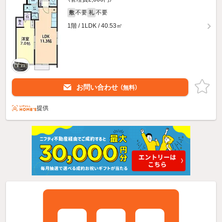
不要
不要
敷
礼
1階 / 1LDK / 40.53㎡
お問い合わせ
（無料）
提供