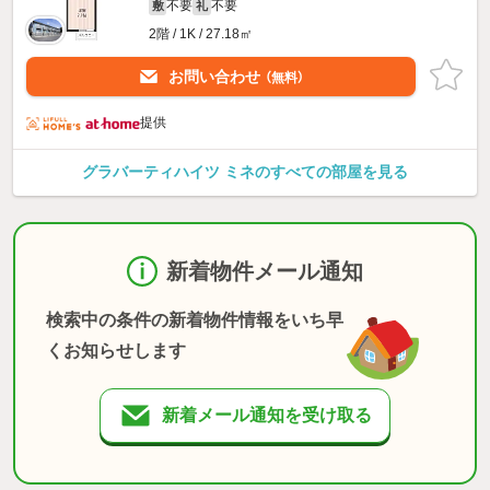
不要
不要
敷
礼
2階 / 1K / 27.18㎡
お問い合わせ
（無料）
提供
グラバーティハイツ ミネのすべての部屋を見る
新着物件メール通知
検索中の条件の新着物件情報をいち早
くお知らせします
新着メール通知を受け取る