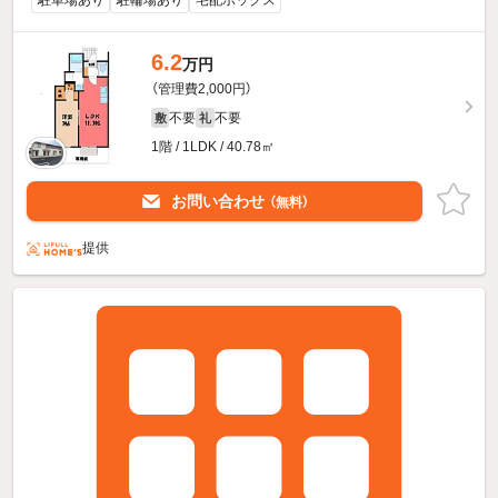
6.2
万円
（管理費2,000円）
不要
不要
敷
礼
1階 / 1LDK / 40.78㎡
お問い合わせ
（無料）
提供