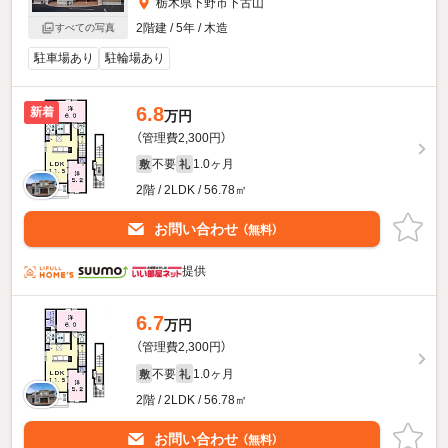
栃木県下野市下古山
2階建 / 5年 / 木造
すべての写真
駐車場あり
駐輪場あり
6.8
新着
万円
（管理費2,300円）
不要
1.0ヶ月
敷
礼
2階 / 2LDK / 56.78㎡
お問い合わせ
（無料）
提供
6.7
万円
（管理費2,300円）
不要
1.0ヶ月
敷
礼
2階 / 2LDK / 56.78㎡
お問い合わせ
（無料）