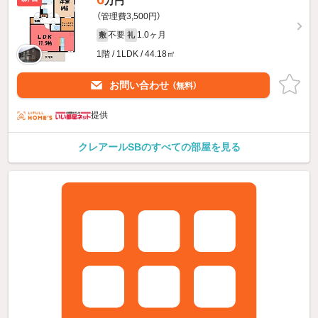
万円
（管理費3,500円）
不要
1.0ヶ月
敷
礼
1階 / 1LDK / 44.18㎡
お問い合わせ
（無料）
提供
クレアールSBのすべての部屋を見る