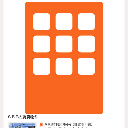
S.B.Tの賃貸物件
学習院下駅 歩
4
分 （都電荒川線）