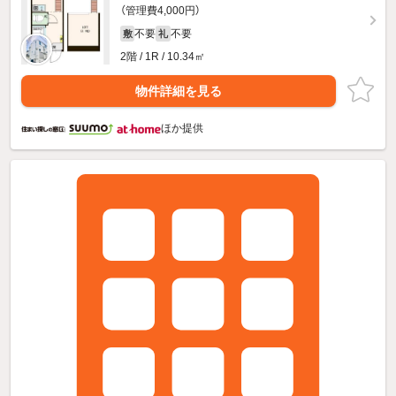
（管理費4,000円）
不要
不要
敷
礼
2階 / 1R / 10.34㎡
物件詳細を見る
ほか提供