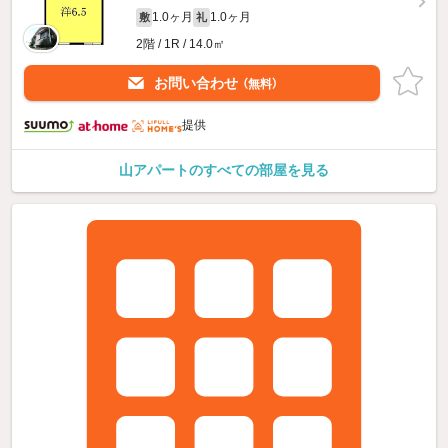
1.0ヶ月
1.0ヶ月
敷
礼
2階 / 1R / 14.0㎡
お問い合わせ
（無料）
提供
山アパートのすべての部屋を見る