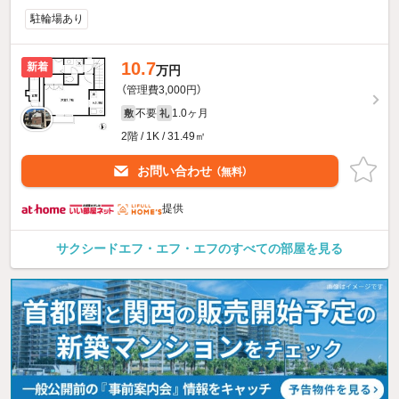
駐輪場あり
10.7
新着
万円
（管理費3,000円）
不要
1.0ヶ月
敷
礼
2階 / 1K / 31.49㎡
お問い合わせ
（無料）
提供
サクシードエフ・エフ・エフのすべての部屋を見る