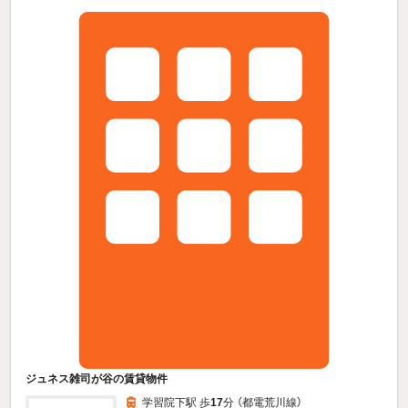
ジュネス雑司が谷の賃貸物件
学習院下駅 歩
17
分 （都電荒川線）