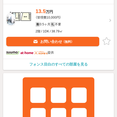
13.5
万円
（管理費10,000円）
0.5ヶ月
不要
敷
礼
2階 / 1DK / 38.79㎡
お問い合わせ
（無料）
提供
フォンス目白のすべての部屋を見る