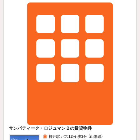
サンパティーク・ロジュマン２の賃貸物件
柳井駅 バス
12
分 歩
3
分 （山陽線）