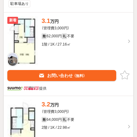
駐車場あり
3.1
新着
万円
（管理費3,000円）
62,000円
不要
敷
礼
1階 / 1K / 27.16㎡
お問い合わせ
（無料）
提供
3.2
万円
（管理費3,000円）
64,000円
不要
敷
礼
2階 / 1K / 22.98㎡