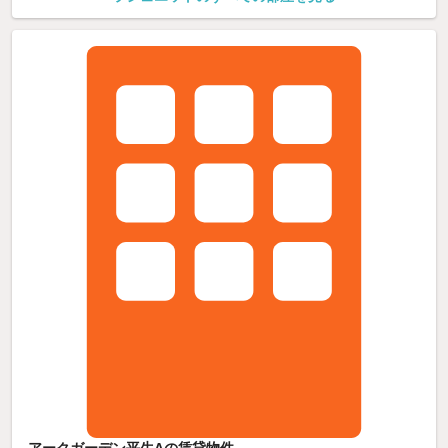
アークガーデン平生Aの賃貸物件