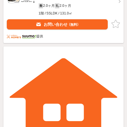
2.0ヶ月
2.0ヶ月
敷
礼
1階 / 5SLDK / 131.0㎡
お問い合わせ
（無料）
提供