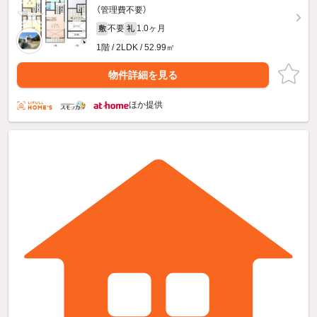
（管理費不要）
不要
1.0ヶ月
敷
礼
1階 / 2LDK / 52.99㎡
物件詳細を見る
ほか提供