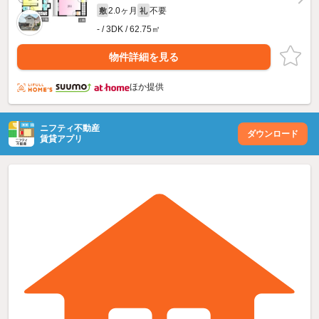
2.0ヶ月
不要
敷
礼
- / 3DK / 62.75㎡
物件詳細を見る
ほか提供
ニフティ不動産
ダウンロード
賃貸アプリ