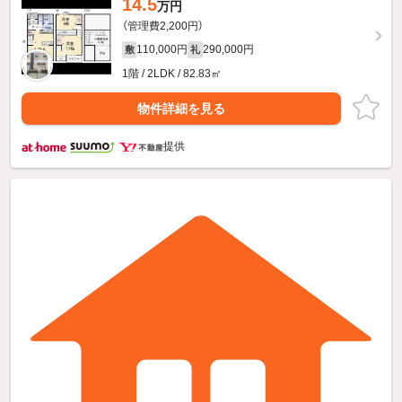
14.5
万円
（管理費2,200円）
110,000円
290,000円
敷
礼
1階 / 2LDK / 82.83㎡
物件詳細を見る
提供