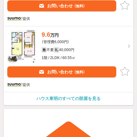
お問い合わせ
（無料）
提供
9.6
万円
（管理費6,000円）
不要
40,000円
敷
礼
1階 / 2LDK / 60.55㎡
お問い合わせ
（無料）
提供
ハウス東明のすべての部屋を見る