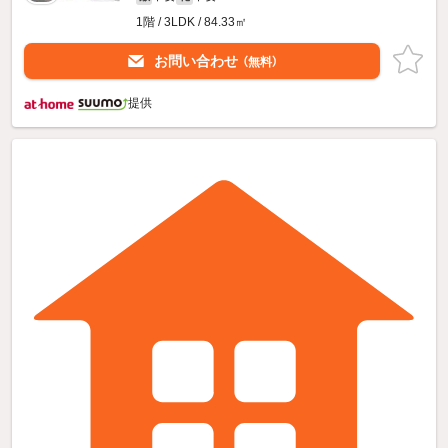
1階 / 3LDK / 84.33㎡
お問い合わせ
（無料）
提供