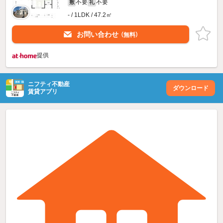
不要
不要
敷
礼
- / 1LDK / 47.2㎡
お問い合わせ
（無料）
提供
ニフティ不動産
ダウンロード
賃貸アプリ