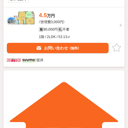
4.5
万円
（管理費3,000円）
90,000円
不要
敷
礼
1階 / 2LDK / 53.13㎡
お問い合わせ
（無料）
提供