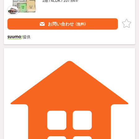
1階 / 4LDK / 107.64㎡
お問い合わせ
（無料）
提供