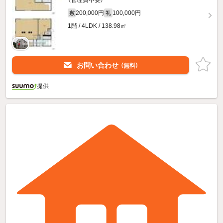
200,000円
100,000円
敷
礼
1階 / 4LDK / 138.98㎡
お問い合わせ
（無料）
提供