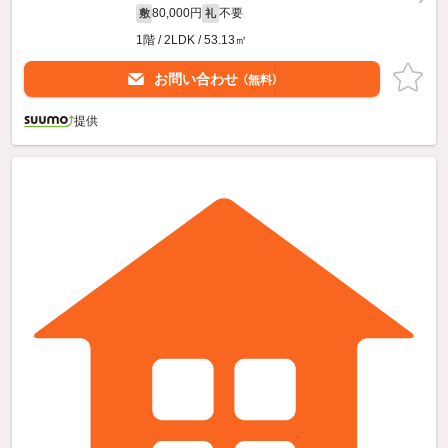
80,000円
不要
敷
礼
1階 / 2LDK / 53.13㎡
お問い合わせ
（無料）
提供