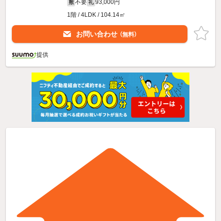
不要
93,000円
敷
礼
1階 / 4LDK / 104.14㎡
お問い合わせ
（無料）
提供