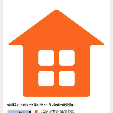
曽根駅より徒歩7分 築48年7ヶ月 2階建の賃貸物件
大塩駅 歩
33
分 （山電本線）