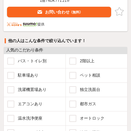
1階 / 4DK / 71.21㎡
お問い合わせ
（無料）
提供
他の人はこんな条件で絞り込んでいます！
人気のこだわり条件
バス・トイレ別
2階以上
駐車場あり
ペット相談
洗濯機置場あり
独立洗面台
エアコンあり
都市ガス
温水洗浄便座
オートロック