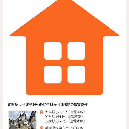
的形駅より徒歩4分 築47年11ヶ月 2階建の賃貸物件
大塩駅 歩
20
分 （山電本線）
的形駅 歩
3
分 （山電本線）
八家駅 歩
26
分 （山電本線）
兵庫県姫路市的形町的形