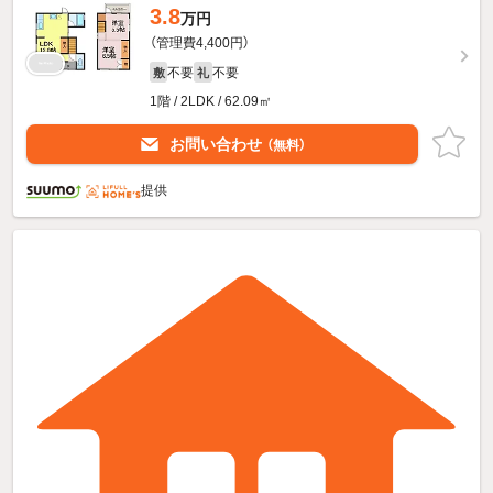
3.8
万円
（管理費4,400円）
不要
不要
敷
礼
1階 / 2LDK / 62.09㎡
お問い合わせ
（無料）
提供