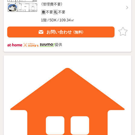
（管理費不要）
不要
不要
敷
礼
1階 / 5DK / 109.34㎡
お問い合わせ
（無料）
提供