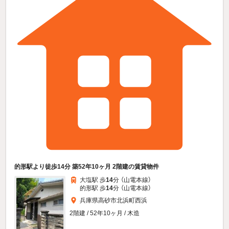
的形駅より徒歩14分 築52年10ヶ月 2階建の賃貸物件
大塩駅 歩
14
分 （山電本線）
的形駅 歩
14
分 （山電本線）
兵庫県高砂市北浜町西浜
2階建 / 52年10ヶ月 / 木造