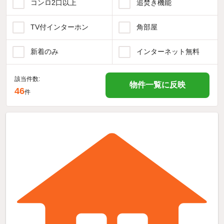
コンロ2口以上
追焚き機能
TV付インターホン
角部屋
新着のみ
インターネット無料
該当件数:
物件一覧に反映
46
件