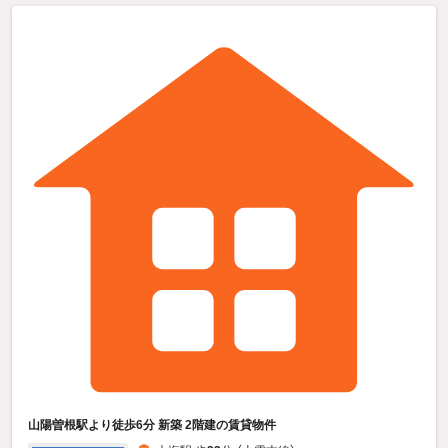
山陽曽根駅より徒歩6分 新築 2階建の賃貸物件