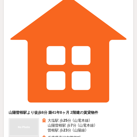
山陽曽根駅より徒歩8分 築41年8ヶ月 2階建の賃貸物件
大塩駅 歩
25
分 （山電本線）
山陽曽根駅 歩
7
分 （山電本線）
曽根駅 歩
23
分 （山陽線）