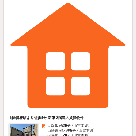
山陽曽根駅より徒歩5分 新築 2階建の賃貸物件
大塩駅 歩
29
分 （山電本線）
山陽曽根駅 歩
5
分 （山電本線）
伊保駅 歩
20
分 （山電本線）