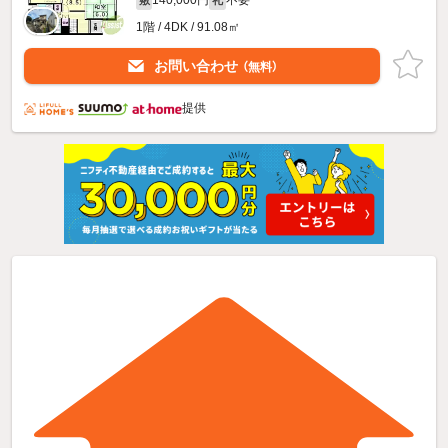
140,000円
不要
敷
礼
1階 / 4DK / 91.08㎡
お問い合わせ
（無料）
提供