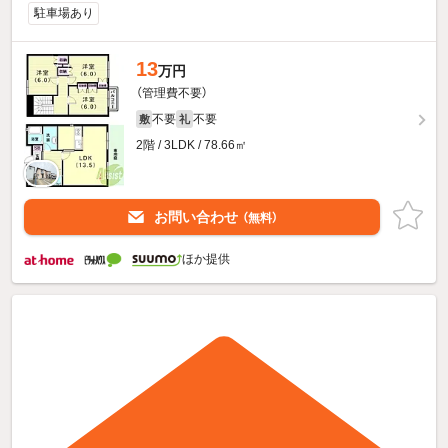
駐車場あり
13
万円
（管理費不要）
不要
不要
敷
礼
2階 / 3LDK / 78.66㎡
お問い合わせ
（無料）
ほか提供