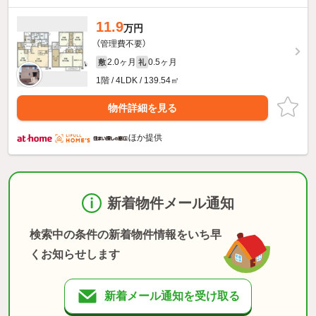
11.9
万円
（管理費不要）
2.0ヶ月
0.5ヶ月
敷
礼
1階 / 4LDK / 139.54㎡
物件詳細を見る
ほか提供
新着物件メール通知
検索中の条件の新着物件情報をいち早
くお知らせします
新着メール通知を受け取る