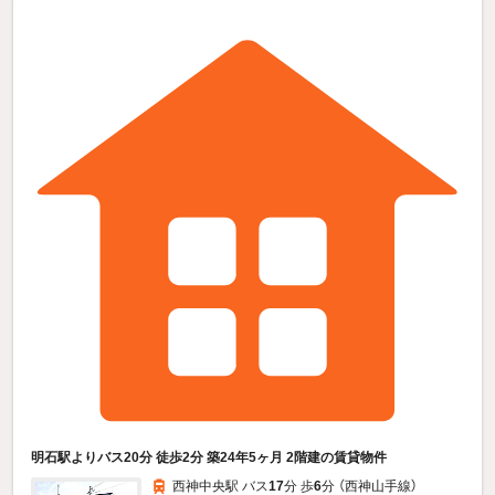
明石駅よりバス20分 徒歩2分 築24年5ヶ月 2階建の賃貸物件
西神中央駅 バス
17
分 歩
6
分 （西神山手線）