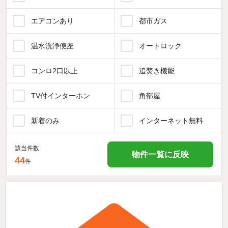
エアコンあり
都市ガス
温水洗浄便座
オートロック
コンロ2口以上
追焚き機能
TV付インターホン
角部屋
新着のみ
インターネット無料
該当件数:
物件一覧に反映
44
件