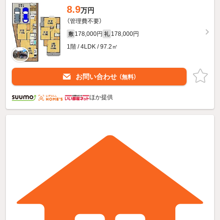
8.9
万円
（管理費不要）
178,000円
178,000円
敷
礼
1階 / 4LDK / 97.2㎡
お問い合わせ
（無料）
ほか提供