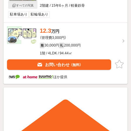
2階建 / 15年6ヶ月 / 軽量鉄骨
すべての写真
駐車場あり
駐輪場あり
12.3
万円
（管理費3,000円）
30,000円
200,000円
敷
礼
1階 / 4LDK / 94.44㎡
お問い合わせ
（無料）
ほか提供