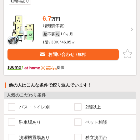
駐輪場あり
6.7
万円
（管理費不要）
不要
1.0ヶ月
敷
礼
1階 / 3DK / 46.05㎡
お問い合わせ
（無料）
提供
他の人はこんな条件で絞り込んでいます！
人気のこだわり条件
バス・トイレ別
2階以上
駐車場あり
ペット相談
洗濯機置場あり
独立洗面台