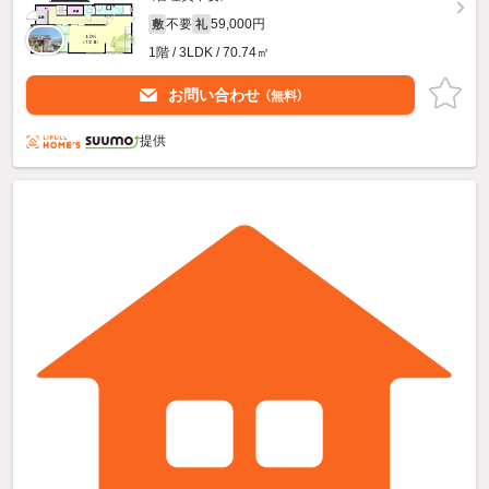
不要
59,000円
敷
礼
1階 / 3LDK / 70.74㎡
お問い合わせ
（無料）
提供