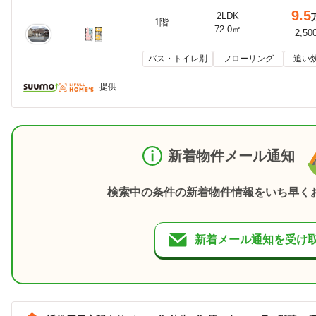
9.5
2LDK
1階
72.0㎡
2,50
バス・トイレ別
フローリング
追い
提供
新着物件メール通知
検索中の条件の新着物件情報をいち早く
新着メール通知を受け