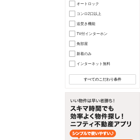
オートロック
コンロ2口以上
追焚き機能
TV付インターホン
角部屋
新着のみ
インターネット無料
すべてのこだわり条件