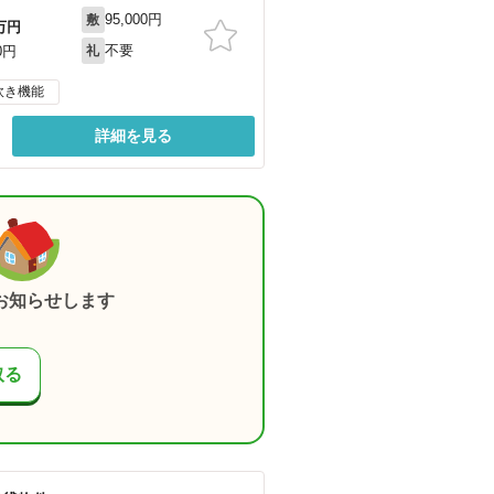
95,000円
敷
万円
不要
0円
礼
炊き機能
詳細を見る
お知らせします
取る