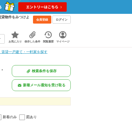
賃貸物件をみつけよ
会員登録
ログイン
お気に入り
保存した条件
閲覧履歴
マイページ
・賃貸一戸建て・一軒家を探す
家・
検索条件を保存
。
新着メール通知を受け取る
新着のみ
図あり