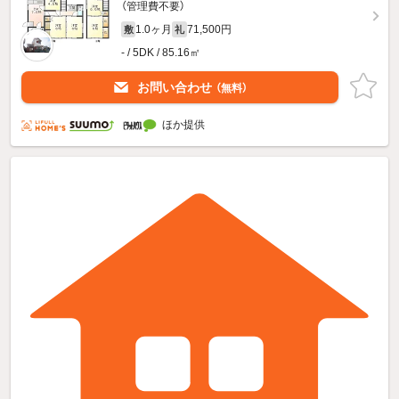
（管理費不要）
1.0ヶ月
71,500円
敷
礼
- / 5DK / 85.16㎡
お問い合わせ
（無料）
ほか提供