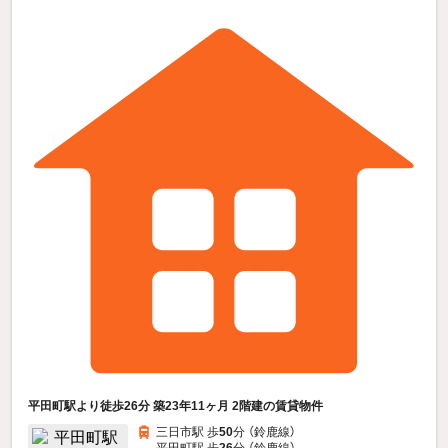
平田町駅より徒歩26分 築23年11ヶ月 2階建の賃貸物件
三日市駅 歩
50
分 （鈴鹿線）