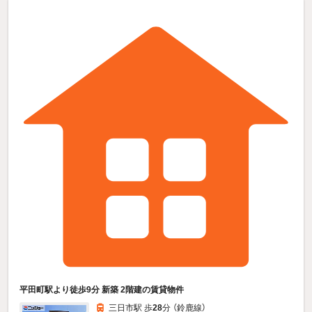
平田町駅より徒歩9分 新築 2階建の賃貸物件
三日市駅 歩
28
分 （鈴鹿線）