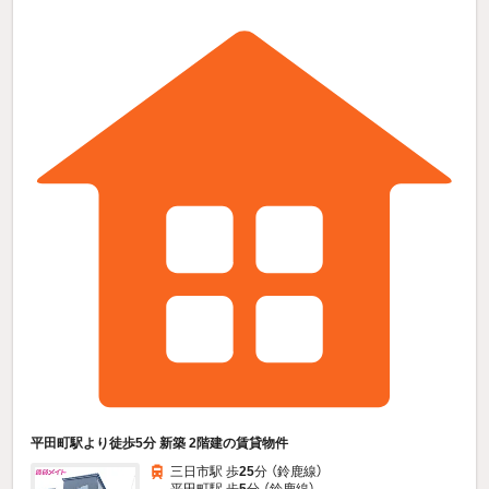
平田町駅より徒歩5分 新築 2階建の賃貸物件
三日市駅 歩
25
分 （鈴鹿線）