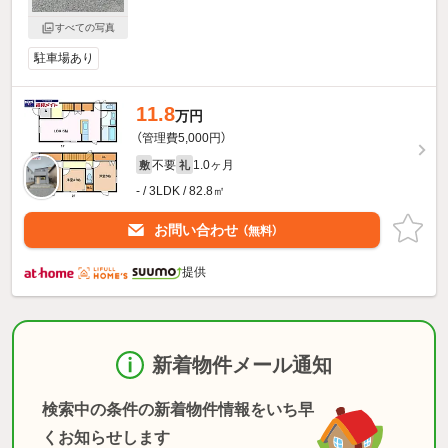
すべての写真
駐車場あり
11.8
万円
（管理費5,000円）
不要
1.0ヶ月
敷
礼
- / 3LDK / 82.8㎡
お問い合わせ
（無料）
提供
新着物件メール通知
検索中の条件の新着物件情報をいち早
くお知らせします