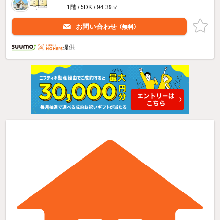
1階 / 5DK / 94.39㎡
お問い合わせ
（無料）
提供