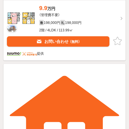
9.9
万円
（管理費不要）
198,000円
198,000円
敷
礼
2階 / 4LDK / 113.99㎡
お問い合わせ
（無料）
提供