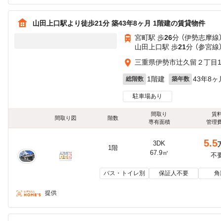
山田上口駅より徒歩21分 築43年8ヶ月 1階建の賃貸物件
宮町駅 歩
26
分 （伊勢志摩線
山田上口駅 歩
21
分 （参宮線
三重県伊勢市辻久留２丁目11
1階建
43年8ヶ
総階数
築年数
駐車場あり
間取り
賃
間取り図
階数
専有面積
管理
5.5
3DK
1階
67.9㎡
不
バス・トイレ別
保証人不要
角
提供