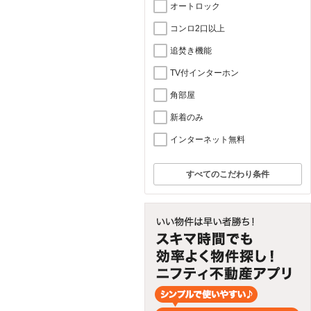
オートロック
コンロ2口以上
追焚き機能
TV付インターホン
角部屋
新着のみ
インターネット無料
すべてのこだわり条件