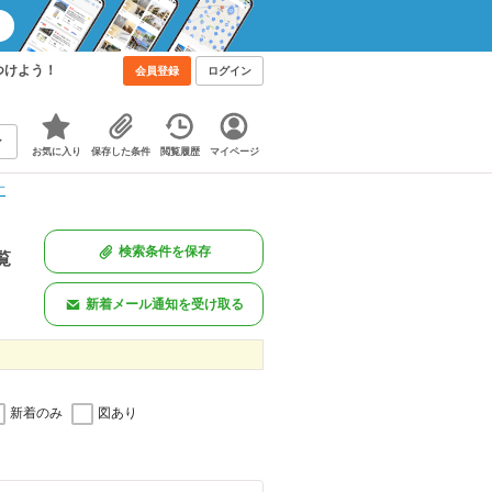
つけよう！
会員登録
ログイン
お気に入り
保存した条件
閲覧履歴
マイページ
す
検索条件を保存
覧
新着メール通知を受け取る
新着のみ
図あり