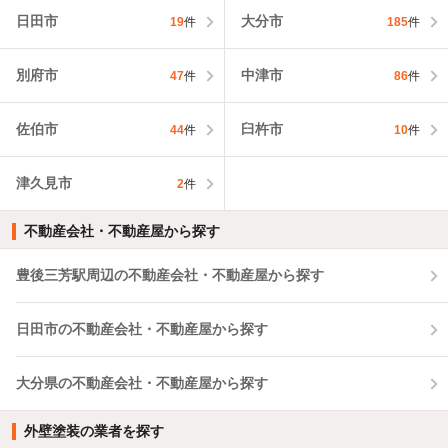
日田市
大分市
19
件
185
件
別府市
中津市
47
件
86
件
佐伯市
臼杵市
44
件
10
件
津久見市
2
件
不動産会社・不動産屋から探す
豊後三芳駅周辺の不動産会社・不動産屋から探す
日田市の不動産会社・不動産屋から探す
大分県の不動産会社・不動産屋から探す
外壁塗装の業者を探す