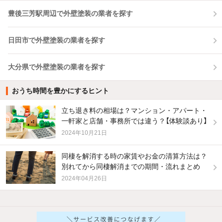
豊後三芳駅周辺で外壁塗装の業者を探す
日田市で外壁塗装の業者を探す
大分県で外壁塗装の業者を探す
おうち時間を豊かにするヒント
立ち退き料の相場は？マンション・アパート・
一軒家と店舗・事務所では違う？【体験談あり】
2024年10月21日
同棲を解消する時の家賃やお金の清算方法は？
別れてから同棲解消までの期間・流れまとめ
2024年04月26日
他の人はこんな条件で絞り込んでいます！