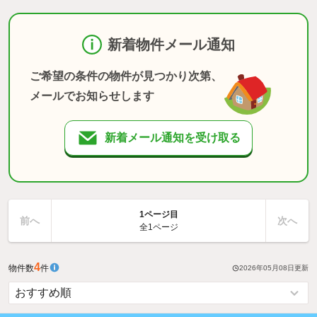
新着物件メール通知
ご希望の条件の物件が見つかり次第、
メールでお知らせします
新着メール通知を受け取る
1ページ目
前へ
次へ
全1ページ
4
物件数
件
2026年05月08日
更新