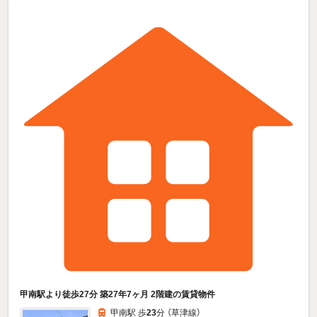
甲南駅より徒歩27分 築27年7ヶ月 2階建の賃貸物件
甲南駅 歩
23
分 （草津線）