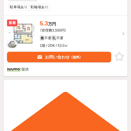
駐車場あり
駐輪場あり
5.3
新着
万円
（管理費3,500円）
不要
不要
敷
礼
1階 / 2DK / 53.0㎡
お問い合わせ
（無料）
提供