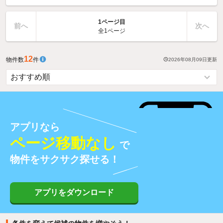
1ページ目
前へ
次へ
全1ページ
12
物件数
件
2026年08月09日
更新
アプリなら
ページ移動なし
で
物件をサクサク探せる！
アプリをダウンロード