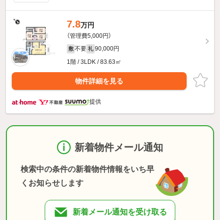
7.8
万円
（管理費5,000円）
不要
90,000円
敷
礼
1階 / 3LDK / 83.63㎡
物件詳細を見る
提供
新着物件メール通知
検索中の条件の新着物件情報をいち早
くお知らせします
新着メール通知を受け取る