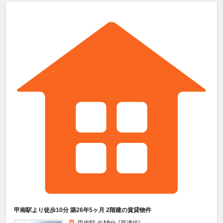
甲南駅より徒歩10分 築26年5ヶ月 2階建の賃貸物件