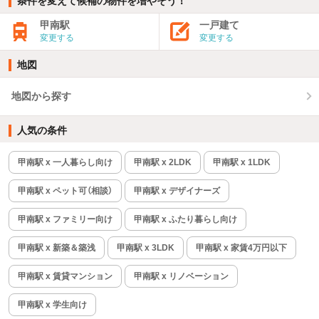
条件を変えて候補の物件を増やそう！
甲南駅
一戸建て
変更する
変更する
地図
地図から探す
人気の条件
甲南駅 x 一人暮らし向け
甲南駅 x 2LDK
甲南駅 x 1LDK
甲南駅 x ペット可（相談）
甲南駅 x デザイナーズ
甲南駅 x ファミリー向け
甲南駅 x ふたり暮らし向け
甲南駅 x 新築＆築浅
甲南駅 x 3LDK
甲南駅 x 家賃4万円以下
甲南駅 x 賃貸マンション
甲南駅 x リノベーション
甲南駅 x 学生向け