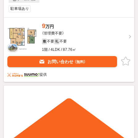
駐車場あり
9
万円
（管理費不要）
不要
不要
敷
礼
1階 / 4LDK / 87.76㎡
お問い合わせ
（無料）
提供