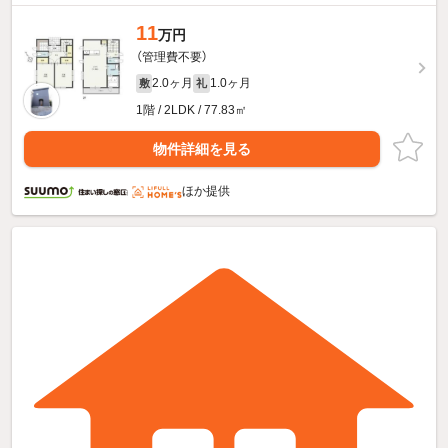
11
万円
（管理費不要）
2.0ヶ月
1.0ヶ月
敷
礼
1階 / 2LDK / 77.83㎡
物件詳細を見る
ほか提供