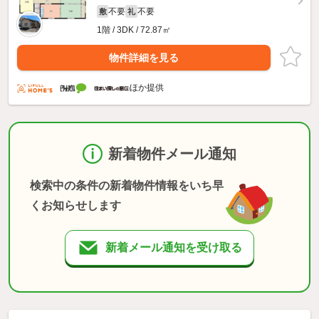
不要
不要
敷
礼
1階 / 3DK / 72.87㎡
物件詳細を見る
ほか提供
新着物件メール通知
検索中の条件の新着物件情報をいち早
くお知らせします
新着メール通知を受け取る