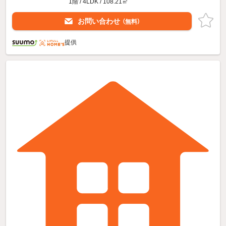
1階 / 4LDK / 108.21㎡
お問い合わせ
（無料）
提供