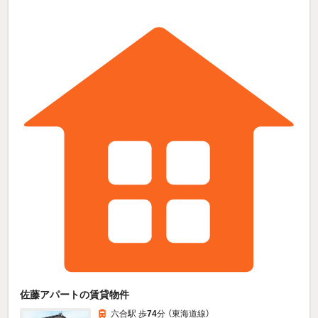
佐藤アパートの賃貸物件
六合駅 歩
74
分 （東海道線）