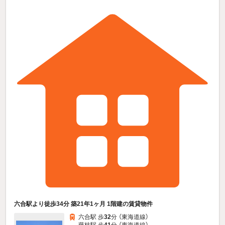
六合駅より徒歩34分 築21年1ヶ月 1階建の賃貸物件
六合駅 歩
32
分 （東海道線）