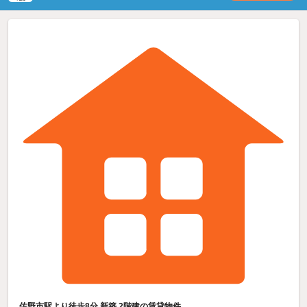
佐野市駅より徒歩8分 新築 2階建の賃貸物件