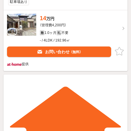
駐車場あり
14
万円
（管理費4,200円）
1.0ヶ月
不要
敷
礼
- / 4LDK / 192.96㎡
お問い合わせ
（無料）
提供