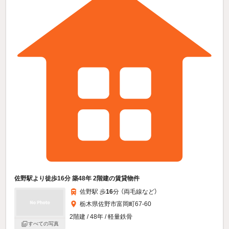
佐野駅より徒歩16分 築48年 2階建の賃貸物件
佐野駅 歩
16
分 （両毛線
など
）
栃木県佐野市富岡町67-60
2階建 / 48年 / 軽量鉄骨
すべての写真