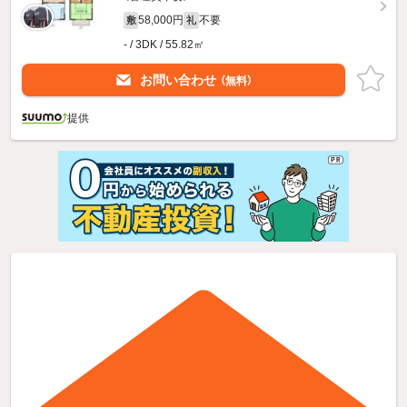
58,000円
不要
敷
礼
- / 3DK / 55.82㎡
お問い合わせ
（無料）
提供