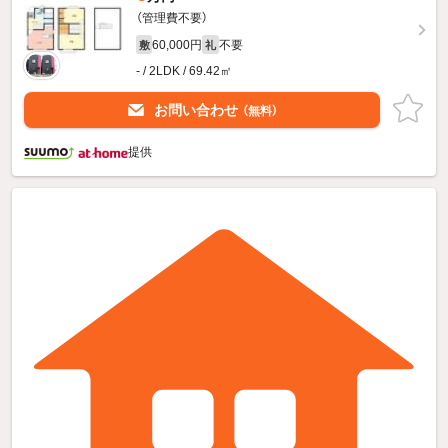
（管理費不要）
60,000円
不要
敷
礼
- / 2LDK / 69.42㎡
お問い合わせ
（無料）
提供