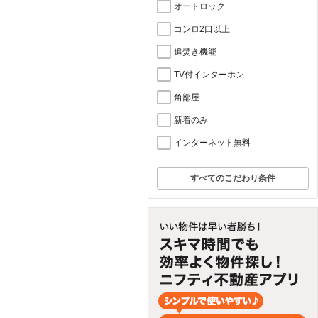
オートロック
コンロ2口以上
追焚き機能
TV付インターホン
角部屋
新着のみ
インターネット無料
すべてのこだわり条件