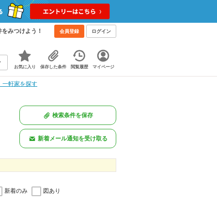
件をみつけよう！
会員登録
ログイン
お気に入り
保存した条件
閲覧履歴
マイページ
・一軒家を探す
検索条件を保存
新着メール通知を受け取る
新着のみ
図あり