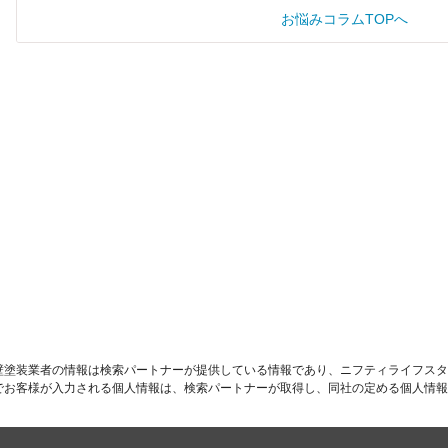
お悩みコラムTOPへ
す
壁塗装業者の情報は検索パートナーが提供している情報であり、ニフティライフスタ
でお客様が入力される個人情報は、検索パートナーが取得し、同社の定める個人情報