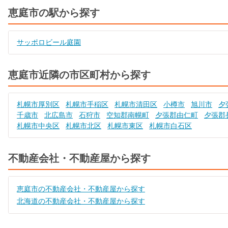
恵庭市の駅から探す
サッポロビール庭園
恵庭市近隣の市区町村から探す
札幌市厚別区
札幌市手稲区
札幌市清田区
小樽市
旭川市
夕
千歳市
北広島市
石狩市
空知郡南幌町
夕張郡由仁町
夕張郡
札幌市中央区
札幌市北区
札幌市東区
札幌市白石区
不動産会社・不動産屋から探す
恵庭市の不動産会社・不動産屋から探す
北海道の不動産会社・不動産屋から探す