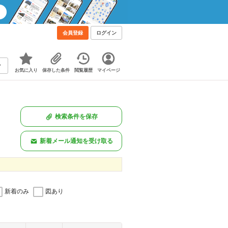
会員登録
ログイン
お気に入り
保存した条件
閲覧履歴
マイページ
検索条件を保存
新着メール通知を受け取る
新着のみ
図あり