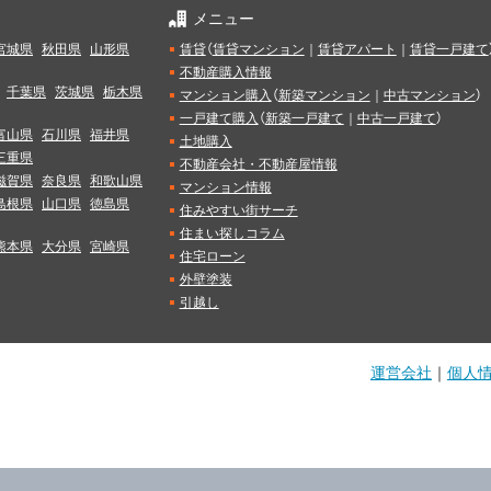
メニュー
宮城県
秋田県
山形県
賃貸
（
賃貸マンション
｜
賃貸アパート
｜
賃貸一戸建て
不動産購入情報
千葉県
茨城県
栃木県
マンション購入
（
新築マンション
｜
中古マンション
）
一戸建て購入
（
新築一戸建て
｜
中古一戸建て
）
富山県
石川県
福井県
土地購入
三重県
不動産会社・不動産屋情報
滋賀県
奈良県
和歌山県
マンション情報
島根県
山口県
徳島県
住みやすい街サーチ
住まい探しコラム
熊本県
大分県
宮崎県
住宅ローン
外壁塗装
引越し
運営会社
｜
個人