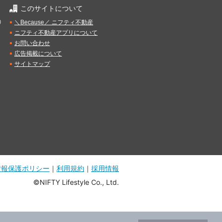
このサイトについて
）
＼Because／ ニフティ不動産
ニフティ不動産アプリについて
お問い合わせ
広告掲載について
サイトマップ
情報保護ポリシー
｜
利用規約
｜
採用情報
©NIFTY Lifestyle Co., Ltd.