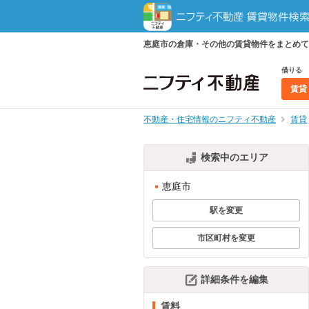
恵庭市の倉庫・その他の賃貸物件をまとめて
借りる
賃貸
不動産・住宅情報のニフティ不動産
賃貸
検索中のエリア
恵庭市
駅を変更
市区町村を変更
詳細条件を編集
賃料