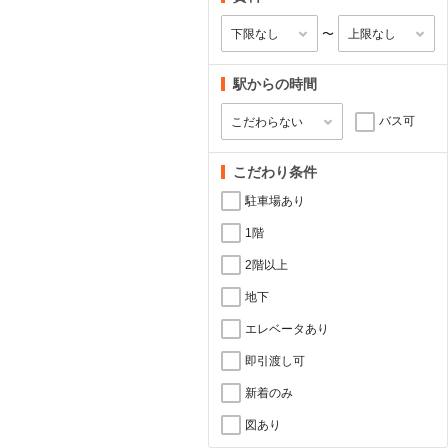
〜
駅からの時間
バス可
こだわり条件
駐車場あり
1階
2階以上
地下
エレベータあり
即引渡し可
新着のみ
図あり