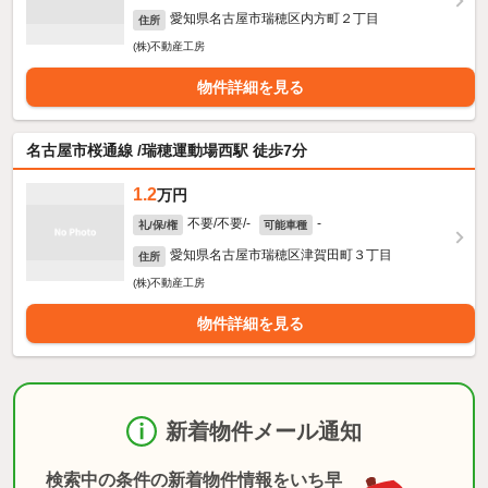
愛知県名古屋市瑞穂区内方町２丁目
住所
(株)不動産工房
物件詳細を見る
名古屋市桜通線 /瑞穂運動場西駅 徒歩7分
1.2
万円
不要/不要/-
-
礼/保/権
可能車種
愛知県名古屋市瑞穂区津賀田町３丁目
住所
(株)不動産工房
物件詳細を見る
新着物件メール通知
検索中の条件の新着物件情報をいち早