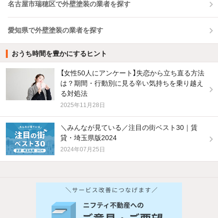
名古屋市瑞穂区で外壁塗装の業者を探す
愛知県で外壁塗装の業者を探す
おうち時間を豊かにするヒント
【女性50人にアンケート】失恋から立ち直る方法
は？期間・行動別に見る辛い気持ちを乗り越え
る対処法
2025年11月28日
＼みんなが見ている／注目の街ベスト30｜賃
貸・埼玉県版2024
2024年07月25日