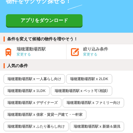
物件をサクサク探せる！
アプリをダウンロード
条件を変えて候補の物件を増やそう！
瑞穂運動場西駅
絞り込み条件
変更する
変更する
人気の条件
瑞穂運動場西駅 x 一人暮らし向け
瑞穂運動場西駅 x 2LDK
瑞穂運動場西駅 x 1LDK
瑞穂運動場西駅 x ペット可（相談）
瑞穂運動場西駅 x デザイナーズ
瑞穂運動場西駅 x ファミリー向け
瑞穂運動場西駅 x 借家・賃貸一戸建て・一軒家
瑞穂運動場西駅 x ふたり暮らし向け
瑞穂運動場西駅 x 新築＆築浅