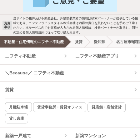
当サイトの物件及び不動産会社、外壁塗装業者の情報は検索パートナーが提供している情
報であり、ニフティライフスタイル株式会社は内容の責任を負わないことを予めご了承く
免責
事項
ださい。本サービス内でお客様が入力される個人情報は、検索パートナーが取得し、同社
の定める個人情報規約に従って取り扱われます。
不動産・住宅情報のニフティ不動産
賃貸
愛知県
名古屋市瑞穂
ニフティ不動産
ニフティ不動産アプリ
＼Because／ ニフティ不動産
賃貸
月極駐車場
賃貸事務所・賃貸オフィス
貸店舗・店舗賃貸
貸し倉庫
新築一戸建て
新築マンション