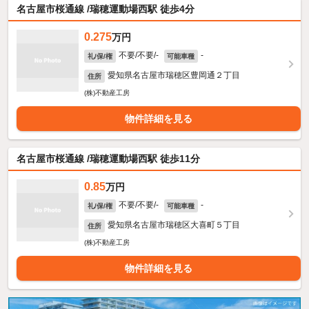
名古屋市桜通線 /瑞穂運動場西駅 徒歩4分
0.275
万円
不要/不要/-
-
礼/保/権
可能車種
愛知県名古屋市瑞穂区豊岡通２丁目
住所
(株)不動産工房
物件詳細を見る
名古屋市桜通線 /瑞穂運動場西駅 徒歩11分
0.85
万円
不要/不要/-
-
礼/保/権
可能車種
愛知県名古屋市瑞穂区大喜町５丁目
住所
(株)不動産工房
物件詳細を見る