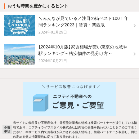
おうち時間を豊かにするヒント
＼みんなが見ている／注目の街ベスト100！年
間ランキング2023｜賃貸・関西版
2024年01月29日
【2024年10月版】家賃相場が安い東京の地域や
駅ランキング～格安物件の見分け方～
2024年10月21日
当サイトの物件及び不動産会社、外壁塗装業者の情報は検索パートナーが提供している情
報であり、ニフティライフスタイル株式会社は内容の責任を負わないことを予めご了承く
免責
事項
ださい。本サービス内でお客様が入力される個人情報は、検索パートナーが取得し、同社
の定める個人情報規約に従って取り扱われます。