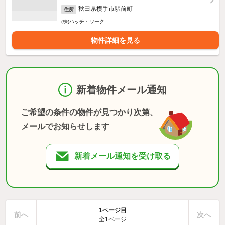
秋田県横手市駅前町
住所
(株)ハッチ・ワーク
物件詳細を見る
新着物件メール通知
ご希望の条件の物件が見つかり次第、
メールでお知らせします
新着メール通知を受け取る
1ページ目
前へ
次へ
全1ページ