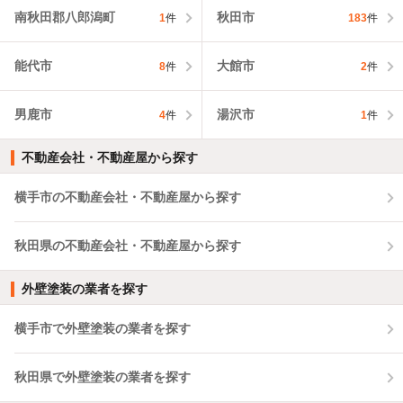
南秋田郡八郎潟町
秋田市
1
件
183
件
能代市
大館市
8
件
2
件
男鹿市
湯沢市
4
件
1
件
不動産会社・不動産屋から探す
横手市の不動産会社・不動産屋から探す
秋田県の不動産会社・不動産屋から探す
外壁塗装の業者を探す
横手市で外壁塗装の業者を探す
秋田県で外壁塗装の業者を探す