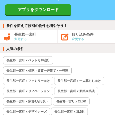
アプリをダウンロード
条件を変えて候補の物件を増やそう！
長生郡一宮町
絞り込み条件
変更する
変更する
人気の条件
長生郡一宮町 x ペット可（相談）
長生郡一宮町 x 借家・賃貸一戸建て・一軒家
長生郡一宮町 x ファミリー向け
長生郡一宮町 x 一人暮らし向け
長生郡一宮町 x リノベーション
長生郡一宮町 x 新築＆築浅
長生郡一宮町 x 家賃4万円以下
長生郡一宮町 x 2LDK
長生郡一宮町 x デザイナーズ
長生郡一宮町 x 3LDK