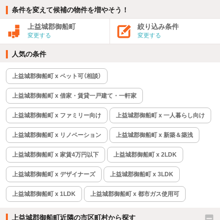
条件を変えて候補の物件を増やそう！
上益城郡御船町
絞り込み条件
変更する
変更する
人気の条件
上益城郡御船町 x ペット可（相談）
上益城郡御船町 x 借家・賃貸一戸建て・一軒家
上益城郡御船町 x ファミリー向け
上益城郡御船町 x 一人暮らし向け
上益城郡御船町 x リノベーション
上益城郡御船町 x 新築＆築浅
上益城郡御船町 x 家賃4万円以下
上益城郡御船町 x 2LDK
上益城郡御船町 x デザイナーズ
上益城郡御船町 x 3LDK
上益城郡御船町 x 1LDK
上益城郡御船町 x 都市ガス使用可
上益城郡御船町近隣の市区町村から探す