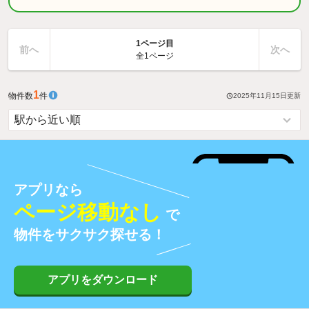
1ページ目
前へ
次へ
全1ページ
1
物件数
件
2025年11月15日
更新
アプリなら
ページ移動なし
で
物件をサクサク探せる！
アプリをダウンロード