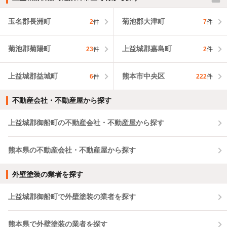
玉名郡長洲町
菊池郡大津町
2
件
7
件
菊池郡菊陽町
上益城郡嘉島町
23
件
2
件
上益城郡益城町
熊本市中央区
6
件
222
件
不動産会社・不動産屋から探す
上益城郡御船町の不動産会社・不動産屋から探す
熊本県の不動産会社・不動産屋から探す
外壁塗装の業者を探す
上益城郡御船町で外壁塗装の業者を探す
熊本県で外壁塗装の業者を探す