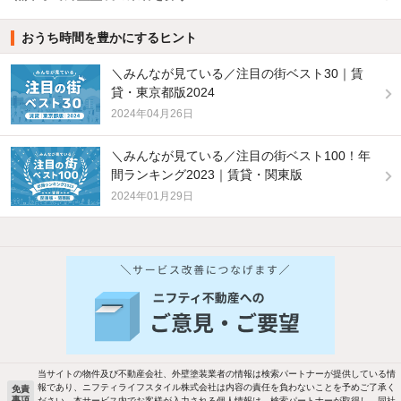
おうち時間を豊かにするヒント
＼みんなが見ている／注目の街ベスト30｜賃
貸・東京都版2024
2024年04月26日
＼みんなが見ている／注目の街ベスト100！年
間ランキング2023｜賃貸・関東版
2024年01月29日
当サイトの物件及び不動産会社、外壁塗装業者の情報は検索パートナーが提供している情
報であり、ニフティライフスタイル株式会社は内容の責任を負わないことを予めご了承く
免責
事項
ださい。本サービス内でお客様が入力される個人情報は、検索パートナーが取得し、同社