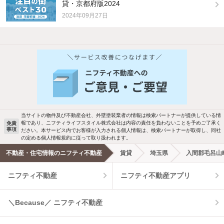
貸・京都府版2024
2024年09月27日
当サイトの物件及び不動産会社、外壁塗装業者の情報は検索パートナーが提供している情
報であり、ニフティライフスタイル株式会社は内容の責任を負わないことを予めご了承く
免責
事項
ださい。本サービス内でお客様が入力される個人情報は、検索パートナーが取得し、同社
の定める個人情報規約に従って取り扱われます。
不動産・住宅情報のニフティ不動産
賃貸
埼玉県
入間郡毛呂山
ニフティ不動産
ニフティ不動産アプリ
＼Because／ ニフティ不動産