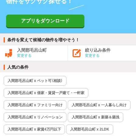
物件をサクサク探せる！
アプリをダウンロード
条件を変えて候補の物件を増やそう！
入間郡毛呂山町
絞り込み条件
変更する
変更する
人気の条件
入間郡毛呂山町 x ペット可（相談）
入間郡毛呂山町 x 借家・賃貸一戸建て・一軒家
入間郡毛呂山町 x ファミリー向け
入間郡毛呂山町 x 一人暮らし向け
入間郡毛呂山町 x リノベーション
入間郡毛呂山町 x 新築＆築浅
入間郡毛呂山町 x 家賃4万円以下
入間郡毛呂山町 x 2LDK