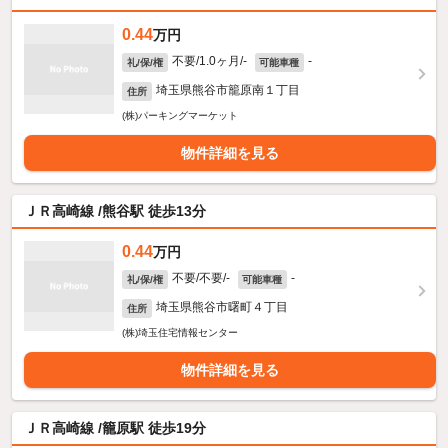
0.44
万円
不要/1.0ヶ月/-
-
礼/保/権
可能車種
埼玉県熊谷市籠原南１丁目
住所
(株)パーキングマーケット
物件詳細を見る
ＪＲ高崎線 /熊谷駅 徒歩13分
0.44
万円
不要/不要/-
-
礼/保/権
可能車種
埼玉県熊谷市曙町４丁目
住所
(株)埼玉住宅情報センター
物件詳細を見る
ＪＲ高崎線 /籠原駅 徒歩19分