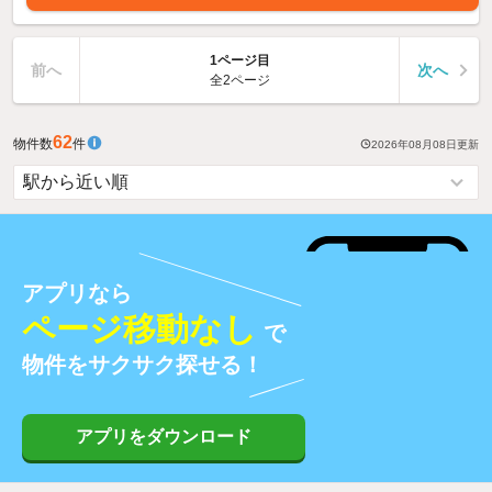
1ページ目
前へ
次へ
全2ページ
62
物件数
件
2026年08月08日
更新
アプリなら
ページ移動なし
で
物件をサクサク探せる！
アプリをダウンロード