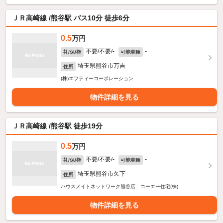
ＪＲ高崎線 /熊谷駅 バス10分 徒歩6分
0.5
万円
不要/不要/-
-
礼/保/権
可能車種
埼玉県熊谷市万吉
住所
(株)エフティーコーポレーション
物件詳細を見る
ＪＲ高崎線 /熊谷駅 徒歩19分
0.5
万円
不要/不要/-
-
礼/保/権
可能車種
埼玉県熊谷市久下
住所
ハウスメイトネットワーク熊谷店 コーエー住宅(株)
物件詳細を見る