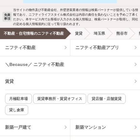
当サイトの物件及び不動産会社、外壁塗装業者の情報は検索パートナーが提供している情
報であり、ニフティライフスタイル株式会社は内容の責任を負わないことを予めご了承く
免責
事項
ださい。本サービス内でお客様が入力される個人情報は、検索パートナーが取得し、同社
の定める個人情報規約に従って取り扱われます。
不動産・住宅情報のニフティ不動産
賃貸
埼玉県
熊谷市
ニフティ不動産
ニフティ不動産アプリ
＼Because／ ニフティ不動産
賃貸
月極駐車場
賃貸事務所・賃貸オフィス
貸店舗・店舗賃貸
貸し倉庫
新築一戸建て
新築マンション