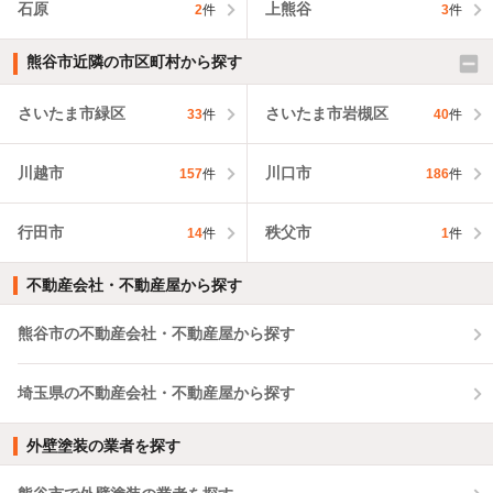
石原
上熊谷
2
件
3
件
熊谷市近隣の市区町村から探す
さいたま市緑区
さいたま市岩槻区
33
件
40
件
川越市
川口市
157
件
186
件
行田市
秩父市
14
件
1
件
不動産会社・不動産屋から探す
熊谷市の不動産会社・不動産屋から探す
埼玉県の不動産会社・不動産屋から探す
外壁塗装の業者を探す