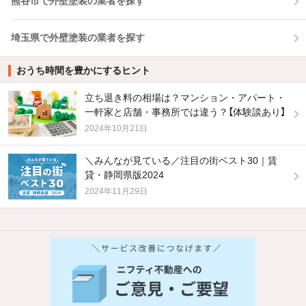
熊谷市で外壁塗装の業者を探す
埼玉県で外壁塗装の業者を探す
おうち時間を豊かにするヒント
立ち退き料の相場は？マンション・アパート・
一軒家と店舗・事務所では違う？【体験談あり】
2024年10月21日
＼みんなが見ている／注目の街ベスト30｜賃
貸・静岡県版2024
2024年11月29日