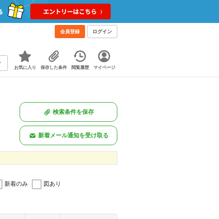
会員登録
ログイン
お気に入り
保存した条件
閲覧履歴
マイページ
検索条件を保存
新着メール通知を受け取る
新着のみ
図あり