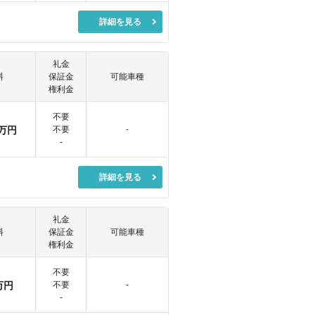
詳細を見る
礼金
料
保証金
可能車種
権利金
不要
万円
不要
-
-
詳細を見る
礼金
料
保証金
可能車種
権利金
不要
万円
不要
-
-