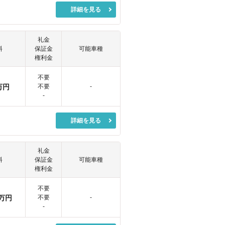
詳細を見る
礼金
料
保証金
可能車種
権利金
不要
万円
不要
-
-
詳細を見る
礼金
料
保証金
可能車種
権利金
不要
万円
不要
-
-