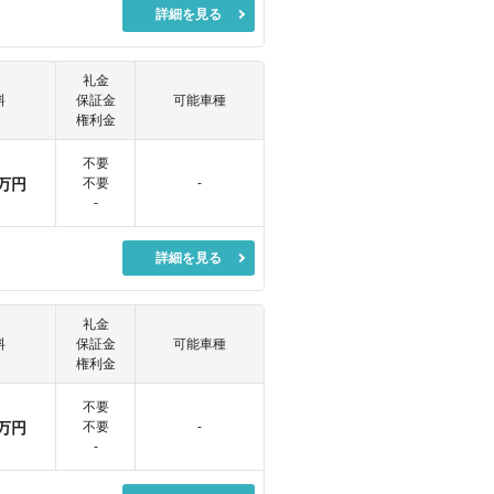
詳細を見る
礼金
料
保証金
可能車種
権利金
不要
万円
不要
-
-
詳細を見る
礼金
料
保証金
可能車種
権利金
不要
万円
不要
-
-