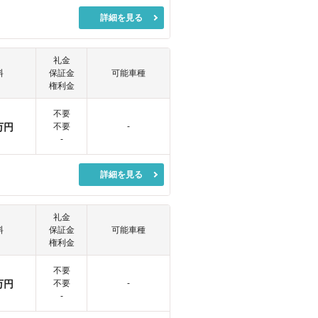
詳細を見る
礼金
料
保証金
可能車種
権利金
不要
万円
不要
-
-
詳細を見る
礼金
料
保証金
可能車種
権利金
不要
万円
不要
-
-