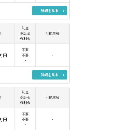
詳細を見る
礼金
料
保証金
可能車種
権利金
不要
万円
不要
-
-
詳細を見る
礼金
料
保証金
可能車種
権利金
不要
万円
不要
-
-