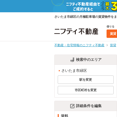
さいたま市緑区の月極駐車場の賃貸物件をま
借りる
賃貸
不動産・住宅情報のニフティ不動産
賃貸
検索中のエリア
さいたま市緑区
駅を変更
市区町村を変更
詳細条件を編集
賃料