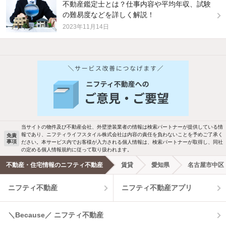
不動産鑑定士とは？仕事内容や平均年収、試験
の難易度などを詳しく解説！
2023年11月14日
当サイトの物件及び不動産会社、外壁塗装業者の情報は検索パートナーが提供している情
報であり、ニフティライフスタイル株式会社は内容の責任を負わないことを予めご了承く
免責
事項
ださい。本サービス内でお客様が入力される個人情報は、検索パートナーが取得し、同社
の定める個人情報規約に従って取り扱われます。
不動産・住宅情報のニフティ不動産
賃貸
愛知県
名古屋市中区
ニフティ不動産
ニフティ不動産アプリ
＼Because／ ニフティ不動産