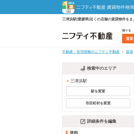
三津浜駅(愛媛県)近くの店舗の賃貸物件を
借りる
賃貸
不動産・住宅情報のニフティ不動産
賃貸
検索中のエリア
三津浜駅
駅を変更
市区町村を変更
詳細条件を編集
賃料