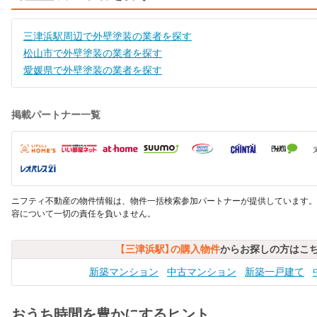
三津浜駅周辺で外壁塗装の業者を探す
松山市で外壁塗装の業者を探す
愛媛県で外壁塗装の業者を探す
掲載パートナー一覧
ニフティ不動産の物件情報は、物件一括検索参加パートナーが提供しています。
容について一切の責任を負いません。
【三津浜駅】の購入物件
からお探しの方はこ
新築マンション
中古マンション
新築一戸建て
おうち時間を豊かにするヒント