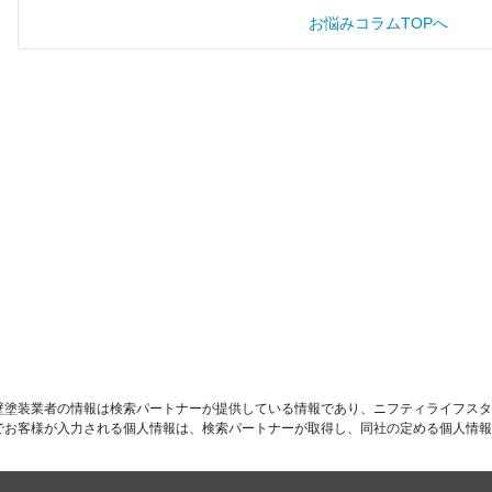
お悩みコラムTOPへ
す
壁塗装業者の情報は検索パートナーが提供している情報であり、ニフティライフスタ
でお客様が入力される個人情報は、検索パートナーが取得し、同社の定める個人情報