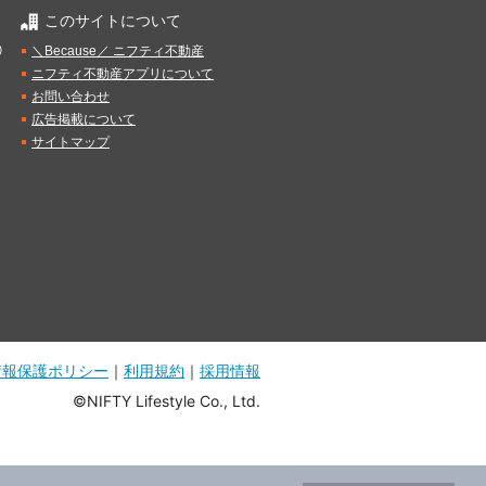
このサイトについて
）
＼Because／ ニフティ不動産
ニフティ不動産アプリについて
お問い合わせ
広告掲載について
サイトマップ
情報保護ポリシー
｜
利用規約
｜
採用情報
©NIFTY Lifestyle Co., Ltd.