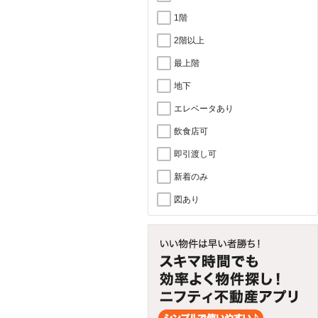
1階
2階以上
最上階
地下
エレベータあり
飲食店可
即引渡し可
新着のみ
図あり