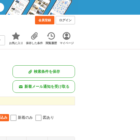
会員登録
ログイン
お気に入り
保存した条件
閲覧履歴
マイページ
検索条件を保存
新着メール通知を受け取る
込み
新着のみ
図あり