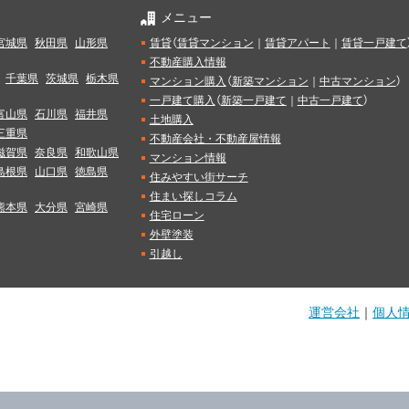
メニュー
宮城県
秋田県
山形県
賃貸
（
賃貸マンション
｜
賃貸アパート
｜
賃貸一戸建て
不動産購入情報
千葉県
茨城県
栃木県
マンション購入
（
新築マンション
｜
中古マンション
）
一戸建て購入
（
新築一戸建て
｜
中古一戸建て
）
富山県
石川県
福井県
土地購入
三重県
不動産会社・不動産屋情報
滋賀県
奈良県
和歌山県
マンション情報
島根県
山口県
徳島県
住みやすい街サーチ
住まい探しコラム
熊本県
大分県
宮崎県
住宅ローン
外壁塗装
引越し
運営会社
｜
個人