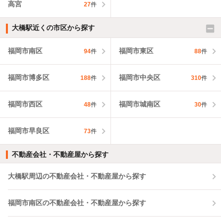
高宮
27
件
大橋駅近くの市区から探す
福岡市南区
福岡市東区
94
件
88
件
福岡市博多区
福岡市中央区
188
件
310
件
福岡市西区
福岡市城南区
48
件
30
件
福岡市早良区
73
件
不動産会社・不動産屋から探す
大橋駅周辺の不動産会社・不動産屋から探す
福岡市南区の不動産会社・不動産屋から探す