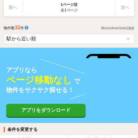
1ページ目
前へ
次へ
全1ページ
32
物件数
件
2026年08月06日
更新
アプリなら
ページ移動なし
で
物件をサクサク探せる！
アプリをダウンロード
条件を変更する