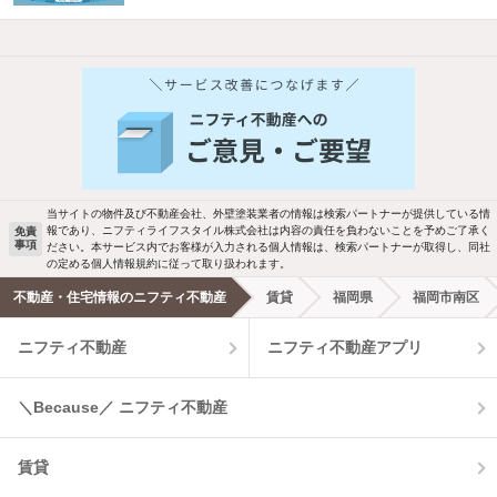
当サイトの物件及び不動産会社、外壁塗装業者の情報は検索パートナーが提供している情
報であり、ニフティライフスタイル株式会社は内容の責任を負わないことを予めご了承く
免責
事項
ださい。本サービス内でお客様が入力される個人情報は、検索パートナーが取得し、同社
の定める個人情報規約に従って取り扱われます。
不動産・住宅情報のニフティ不動産
賃貸
福岡県
福岡市南区
ニフティ不動産
ニフティ不動産アプリ
＼Because／ ニフティ不動産
賃貸