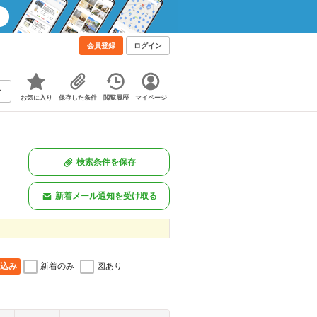
会員登録
ログイン
お気に入り
保存した条件
閲覧履歴
マイページ
検索条件を保存
新着メール通知を受け取る
込み
新着のみ
図あり