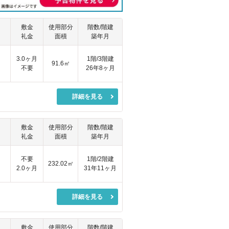
敷金
使用部分
階数/階建
礼金
面積
築年月
3.0ヶ月
1階/3階建
91.6㎡
不要
26年8ヶ月
詳細を見る
敷金
使用部分
階数/階建
礼金
面積
築年月
円
不要
1階/2階建
232.02㎡
2.0ヶ月
31年11ヶ月
詳細を見る
敷金
使用部分
階数/階建