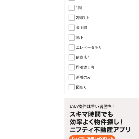
1階
2階以上
最上階
地下
エレベータあり
飲食店可
即引渡し可
新着のみ
図あり