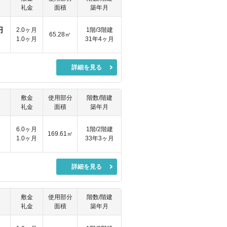
礼金
面積
築年月
円
2.0ヶ月
1階/3階建
65.28㎡
1.0ヶ月
31年4ヶ月
詳細を見る
敷金
使用部分
階数/階建
礼金
面積
築年月
円
6.0ヶ月
1階/2階建
169.61㎡
1.0ヶ月
33年3ヶ月
詳細を見る
敷金
使用部分
階数/階建
礼金
面積
築年月