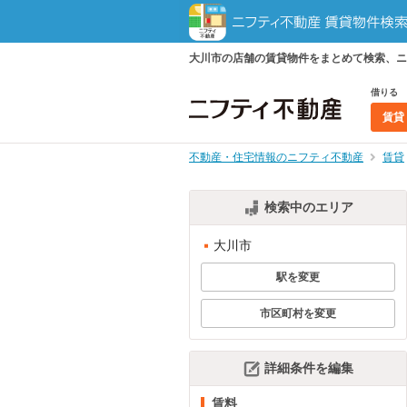
大川市の店舗の賃貸物件をまとめて検索、ニ
借りる
賃貸
不動産・住宅情報のニフティ不動産
賃貸
検索中のエリア
大川市
駅を変更
市区町村を変更
詳細条件を編集
賃料